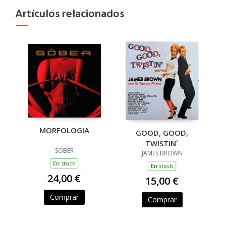
Artículos relacionados
MORFOLOGIA
GOOD, GOOD,
TWISTIN´
SOBER
JAMES BROWN
En stock
En stock
24,00 €
15,00 €
Comprar
Comprar