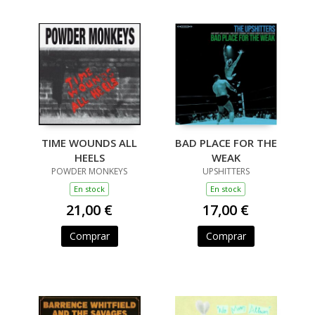
TIME WOUNDS ALL
BAD PLACE FOR THE
HEELS
WEAK
POWDER MONKEYS
UPSHITTERS
En stock
En stock
21,00 €
17,00 €
Comprar
Comprar