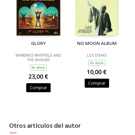
GLORY
NO MOON ALBUM
BARRENCE WHITFIELD AND
LOS STEAKS
THE SAVAGES
En stock
En stock
10,00 €
23,00 €
Comprar
Comprar
Otros artículos del autor