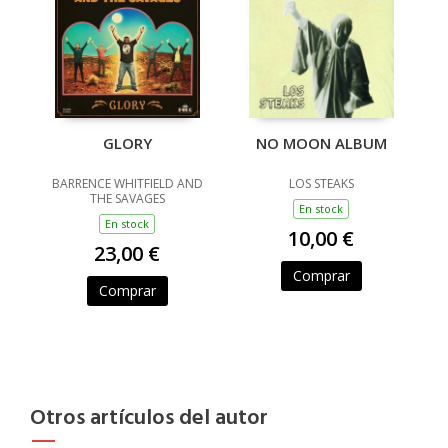
GLORY
NO MOON ALBUM
BARRENCE WHITFIELD AND
LOS STEAKS
THE SAVAGES
En stock
En stock
10,00 €
23,00 €
Comprar
Comprar
Otros artículos del autor