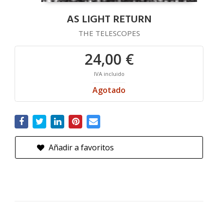
AS LIGHT RETURN
THE TELESCOPES
24,00 €
IVA incluido
Agotado
Añadir a favoritos