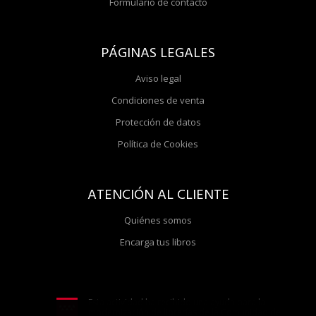
Formulario de contacto
PÁGINAS LEGALES
Aviso legal
Condiciones de venta
Protección de datos
Política de Cookies
ATENCIÓN AL CLIENTE
Quiénes somos
Encarga tus libros
Esta actividad ha recibido una ayuda para la
modernización de librerías de la Comunidad de