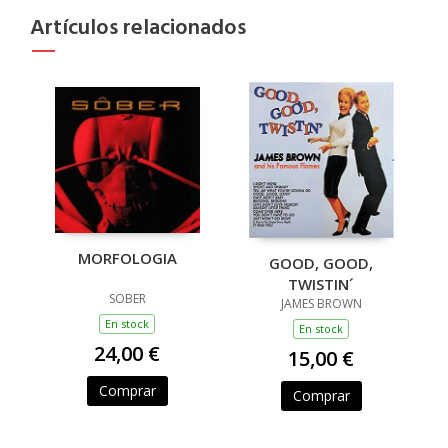
Artículos relacionados
MORFOLOGIA
GOOD, GOOD,
TWISTIN´
SOBER
JAMES BROWN
En stock
En stock
24,00 €
15,00 €
Comprar
Comprar