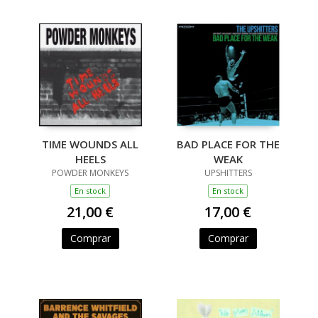
TIME WOUNDS ALL
BAD PLACE FOR THE
HEELS
WEAK
POWDER MONKEYS
UPSHITTERS
En stock
En stock
21,00 €
17,00 €
Comprar
Comprar