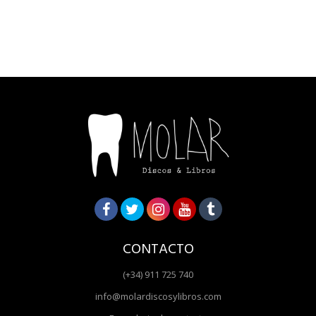
CONTACTO
(+34) 911 725 740
info@molardiscosylibros.com