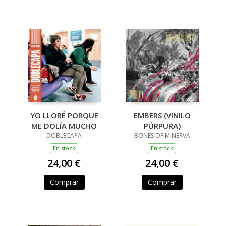
YO LLORÉ PORQUE
EMBERS (VINILO
ME DOLÍA MUCHO
PÚRPURA)
DOBLECAPA
BONES OF MINERVA
En stock
En stock
24,00 €
24,00 €
Comprar
Comprar