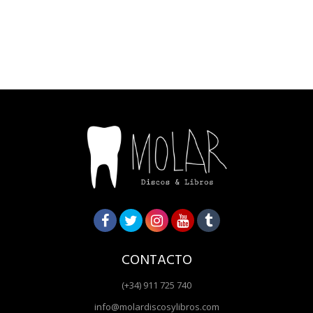
CONTACTO
(+34) 911 725 740
info@molardiscosylibros.com