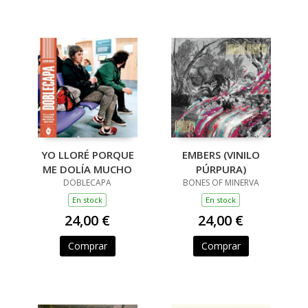
YO LLORÉ PORQUE
EMBERS (VINILO
ME DOLÍA MUCHO
PÚRPURA)
DOBLECAPA
BONES OF MINERVA
En stock
En stock
24,00 €
24,00 €
Comprar
Comprar