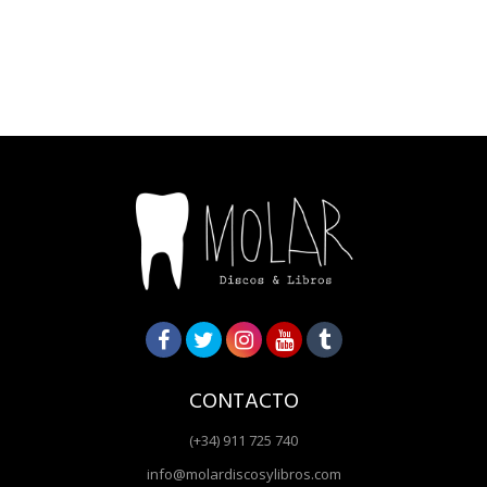
CONTACTO
(+34) 911 725 740
info@molardiscosylibros.com