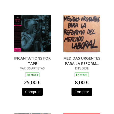
INCANTATIONS FOR
MEDIDAS URGENTES
TAPE
PARA LA REFORMA
VARIOS ARTISTAS
DEL MERCADO
DIPLOIDE
LABORAL (7")
En stock
En stock
25,00 €
8,00 €
Comprar
Comprar