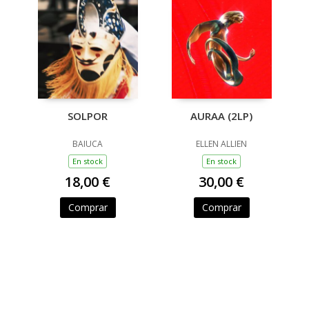
SOLPOR
AURAA (2LP)
BAIUCA
ELLEN ALLIEN
En stock
En stock
18,00 €
30,00 €
Comprar
Comprar