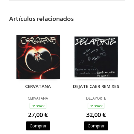
Artículos relacionados
CERVATANA
DEJATE CAER REMIXES
CERVATANA
DELAPORTE
En stock
En stock
27,00 €
32,00 €
Comprar
Comprar