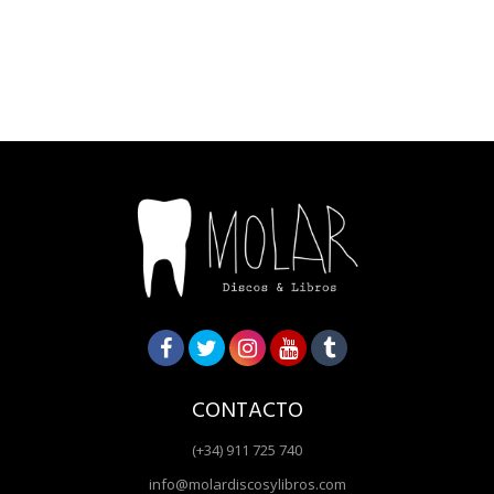
CONTACTO
(+34) 911 725 740
info@molardiscosylibros.com