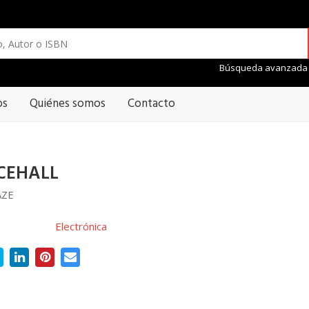
Búsqueda avanzada
os
Quiénes somos
Contacto
CEHALL
AZE
Electrónica