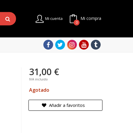
Mi compra
Mi cuenta
0
31,00 €
IVA incluido
Agotado
Añadir a favoritos