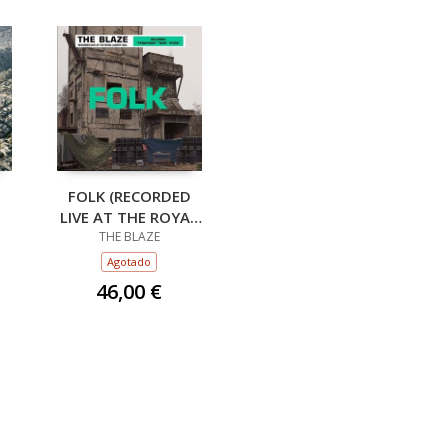
FOLK (RECORDED
LIVE AT THE ROYAL
ALBERT HALL) (2LP)
THE BLAZE
Agotado
46,00 €