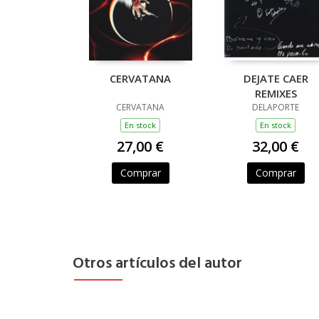
CERVATANA
DEJATE CAER
REMIXES
CERVATANA
DELAPORTE
En stock
En stock
27,00 €
32,00 €
Comprar
Comprar
Otros artículos del autor