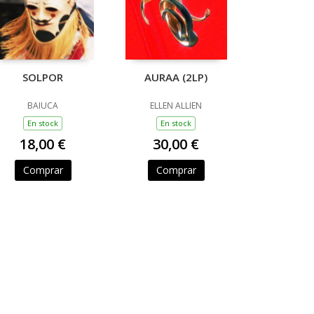
SOLPOR
AURAA (2LP)
BAIUCA
ELLEN ALLIEN
En stock
En stock
18,00 €
30,00 €
Comprar
Comprar