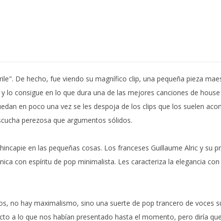
rile". De hecho, fue viendo su magnífico clip, una pequeña pieza mae
 lo consigue en lo que dura una de las mejores canciones de house p
edan en poco una vez se les despoja de los clips que los suelen acom
escucha perezosa que argumentos sólidos.
hincapie en las pequeñas cosas. Los franceses Guillaume Alric y su
ica con espíritu de pop minimalista. Les caracteriza la elegancia con l
os, no hay maximalismo, sino una suerte de pop trancero de voces 
 a lo que nos habían presentado hasta el momento, pero diría que 