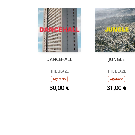
DANCEHALL
JUNGLE
THE BLAZE
THE BLAZE
Agotado
Agotado
30,00 €
31,00 €