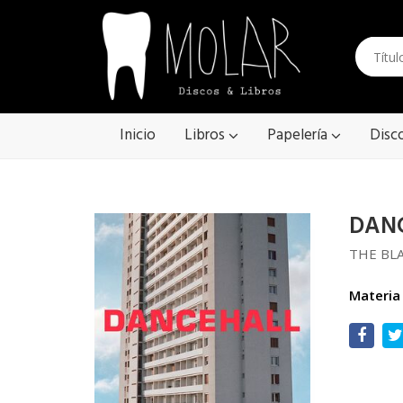
Inicio
Libros
Papelería
Disc
DAN
THE BL
Materia