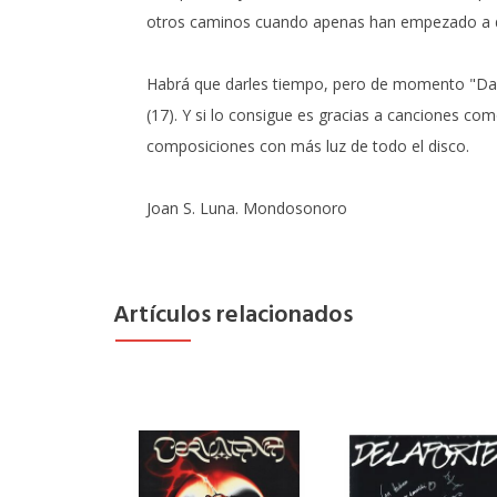
otros caminos cuando apenas han empezado a del
Habrá que darles tiempo, pero de momento "Danc
(17). Y si lo consigue es gracias a canciones co
composiciones con más luz de todo el disco.
Joan S. Luna. Mondosonoro
Artículos relacionados