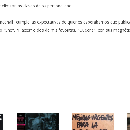
imitar las claves de su personalidad.
ehall" cumple las expectativas de quienes esperábamos que publicas
mo "She", "Places" o dos de mis favoritas, "Queens", con sus magnéti