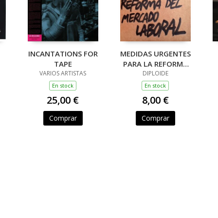
INCANTATIONS FOR
MEDIDAS URGENTES
TAPE
PARA LA REFORMA
VARIOS ARTISTAS
DEL MERCADO
DIPLOIDE
LABORAL (7")
En stock
En stock
25,00 €
8,00 €
Comprar
Comprar