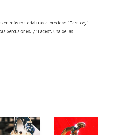
en más material tras el precioso "Territory"
cas percusiones, y "Faces", una de las