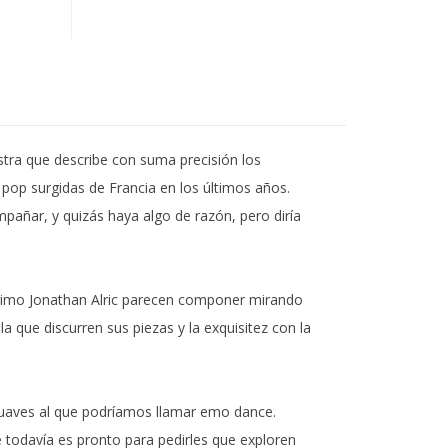
stra que describe con suma precisión los
op surgidas de Francia en los últimos años.
pañar, y quizás haya algo de razón, pero diría
 primo Jonathan Alric parecen componer mirando
a que discurren sus piezas y la exquisitez con la
suaves al que podríamos llamar emo dance.
todavía es pronto para pedirles que exploren