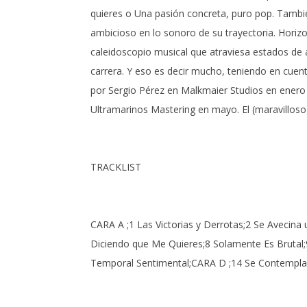
quieres o Una pasión concreta, puro pop. Tambi
ambicioso en lo sonoro de su trayectoria. Horizo
caleidoscopio musical que atraviesa estados de 
carrera. Y eso es decir mucho, teniendo en cuen
por Sergio Pérez en Malkmaier Studios en enero 
Ultramarinos Mastering en mayo. El (maravilloso) 
TRACKLIST
CARA A ;1 Las Victorias y Derrotas;2 Se Avecin
Diciendo que Me Quieres;8 Solamente Es Brutal;9
Temporal Sentimental;CARA D ;14 Se Contempla