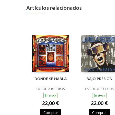
Artículos relacionados
DONDE SE HABLA
BAJO PRESION
LA POLLA RECORDS
LA POLLA RECORDS
En stock
En stock
22,00 €
22,00 €
Comprar
Comprar