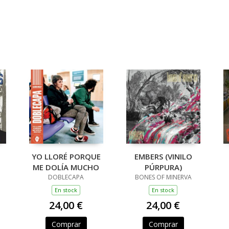
YO LLORÉ PORQUE
EMBERS (VINILO
ME DOLÍA MUCHO
PÚRPURA)
DOBLECAPA
BONES OF MINERVA
En stock
En stock
24,00 €
24,00 €
Comprar
Comprar