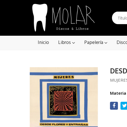
Inicio
Libros
Papelería
Disc
DESD
MUJERE
Materia