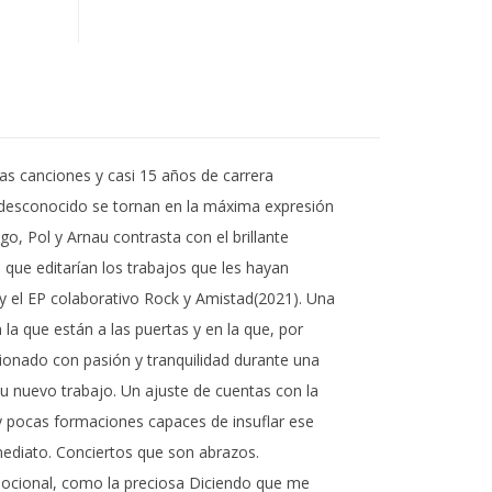
s canciones y casi 15 años de carrera
un desconocido se tornan en la máxima expresión
, Pol y Arnau contrasta con el brillante
que editarían los trabajos que les hayan
 el EP colaborativo Rock y Amistad(2021). Una
a que están a las puertas y en la que, por
ionado con pasión y tranquilidad durante una
su nuevo trabajo. Un ajuste de cuentas con la
y pocas formaciones capaces de insuflar ese
mediato. Conciertos que son abrazos.
mocional, como la preciosa Diciendo que me