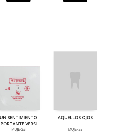
UN SENTIMIENTO
AQUELLOS OJOS
MPORTANTE.VERSION
ACUSTICA
MUJERES
MUJERES