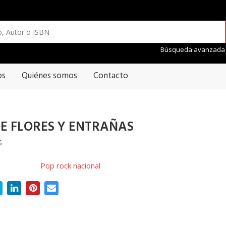
Búsqueda avanzada
os
Quiénes somos
Contacto
E FLORES Y ENTRAÑAS
S
Pop rock nacional