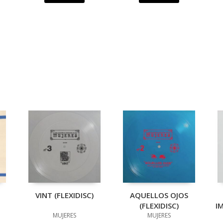
VINT (FLEXIDISC)
AQUELLOS OJOS
(FLEXIDISC)
I
MUJERES
MUJERES