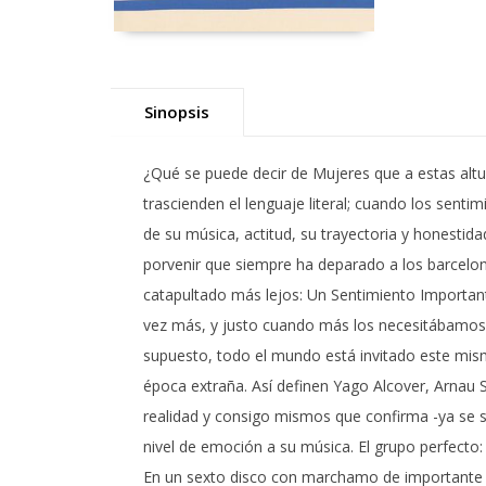
Sinopsis
¿Qué se puede decir de Mujeres que a estas alt
trascienden el lenguaje literal; cuando los sent
de su música, actitud, su trayectoria y honestid
porvenir que siempre ha deparado a los barcelon
catapultado más lejos: Un Sentimiento Important
vez más, y justo cuando más los necesitábamos, v
supuesto, todo el mundo está invitado este mism
época extraña. Así definen Yago Alcover, Arnau 
realidad y consigo mismos que confirma -ya se s
nivel de emoción a su música. El grupo perfecto
En un sexto disco con marchamo de importante y