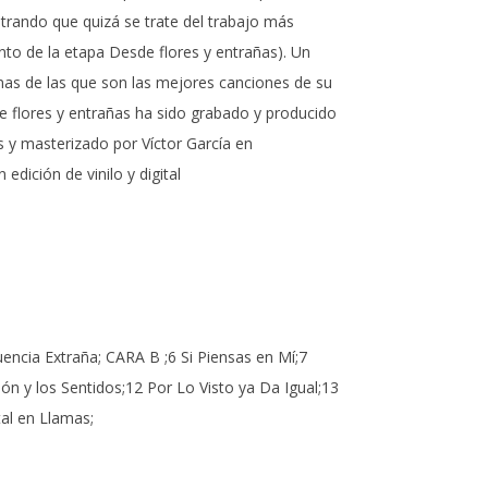
rando que quizá se trate del trabajo más
nto de la etapa Desde flores y entrañas). Un
nas de las que son las mejores canciones de su
e flores y entrañas ha sido grabado y producido
 y masterizado por Víctor García en
edición de vinilo y digital
ncia Extraña; CARA B ;6 Si Piensas en Mí;7
n y los Sentidos;12 Por Lo Visto ya Da Igual;13
al en Llamas;