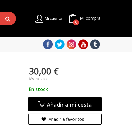
Mi compra
Mi cuenta
0
30,00 €
IVA incluido
En stock
Añadir a mi cesta
Añadir a favoritos