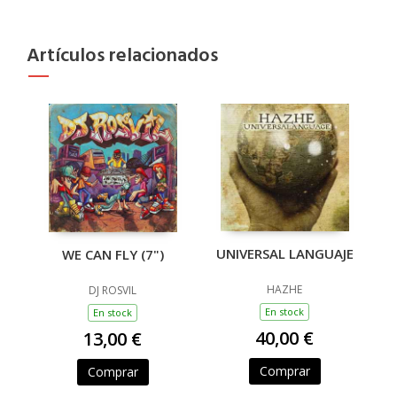
Artículos relacionados
UNIVERSAL LANGUAJE
WE CAN FLY (7")
HAZHE
DJ ROSVIL
En stock
En stock
40,00 €
13,00 €
Comprar
Comprar