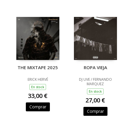
THE MIXTAPE 2025
ROPA VIEJA
ERICK HERVÉ
DJ UVE / FERNANDO
MARQUEZ
En stock
En stock
33,00 €
27,00 €
Comprar
Comprar