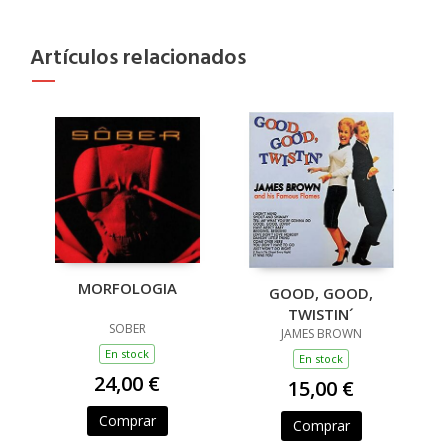
Artículos relacionados
MORFOLOGIA
GOOD, GOOD,
TWISTIN´
SOBER
JAMES BROWN
En stock
En stock
24,00 €
15,00 €
Comprar
Comprar