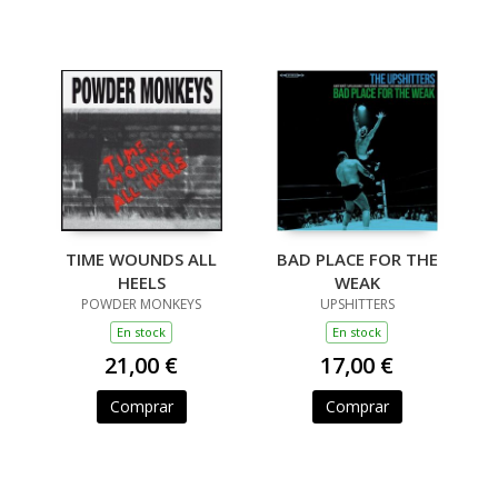
TIME WOUNDS ALL
BAD PLACE FOR THE
HEELS
WEAK
POWDER MONKEYS
UPSHITTERS
En stock
En stock
21,00 €
17,00 €
Comprar
Comprar