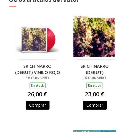
Otros artículos del autor
SR CHINARRO
SR CHINARRO
(DEBUT) VINILO ROJO
(DEBUT)
SR.CHINARRO
SR.CHINARRO
En stock
En stock
26,00 €
23,00 €
Comprar
Comprar