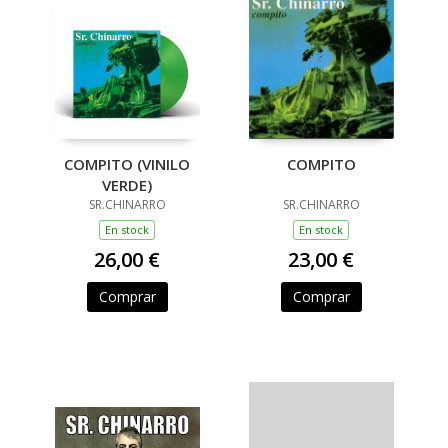
COMPITO (VINILO
COMPITO
VERDE)
SR.CHINARRO
SR.CHINARRO
En stock
En stock
26,00 €
23,00 €
Comprar
Comprar