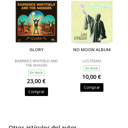
GLORY
NO MOON ALBUM
BARRENCE WHITFIELD AND
LOS STEAKS
THE SAVAGES
En stock
En stock
10,00 €
23,00 €
Comprar
Comprar