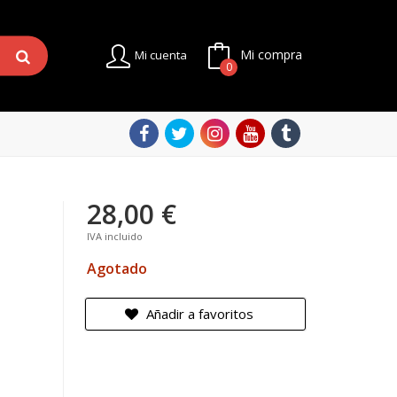
Mi compra
Mi cuenta
0
28,00 €
IVA incluido
Agotado
Añadir a favoritos