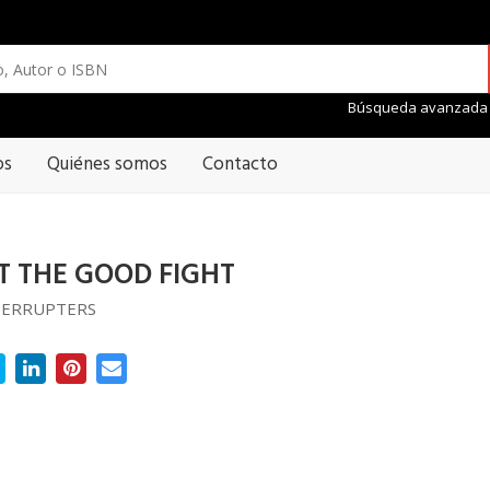
Búsqueda avanzada
os
Quiénes somos
Contacto
T THE GOOD FIGHT
TERRUPTERS