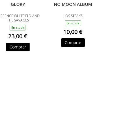
GLORY
NO MOON ALBUM
RRENCE WHITFIELD AND
LOS STEAKS
THE SAVAGES
En stock
En stock
10,00 €
23,00 €
Comprar
Comprar