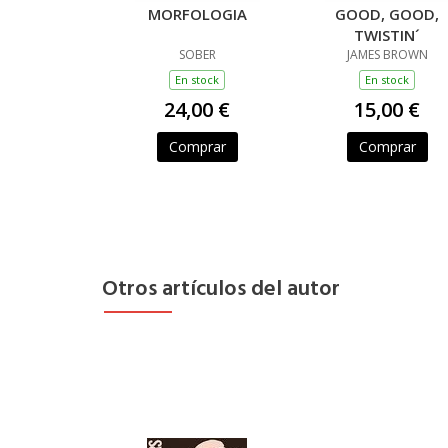
MORFOLOGIA
GOOD, GOOD,
TWISTIN´
SOBER
JAMES BROWN
En stock
En stock
24,00 €
15,00 €
Comprar
Comprar
Otros artículos del autor