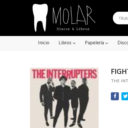
Inicio
Libros
Papelería
Disc
FIGH
THE IN