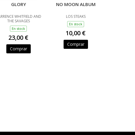
GLORY
NO MOON ALBUM
RRENCE WHITFIELD AND
LOS STEAKS
THE SAVAGES
En stock
En stock
10,00 €
23,00 €
Comprar
Comprar