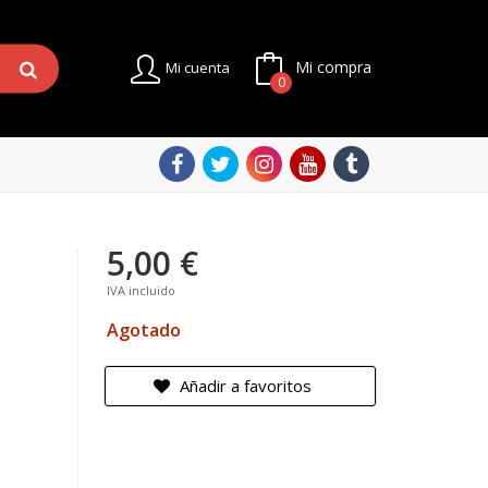
Mi compra
Mi cuenta
0
5,00 €
IVA incluido
Agotado
Añadir a favoritos