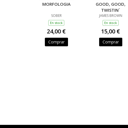
MORFOLOGIA
GOOD, GOOD,
TWISTIN´
SOBER
JAMES BROWN
En stock
En stock
24,00 €
15,00 €
Comprar
Comprar