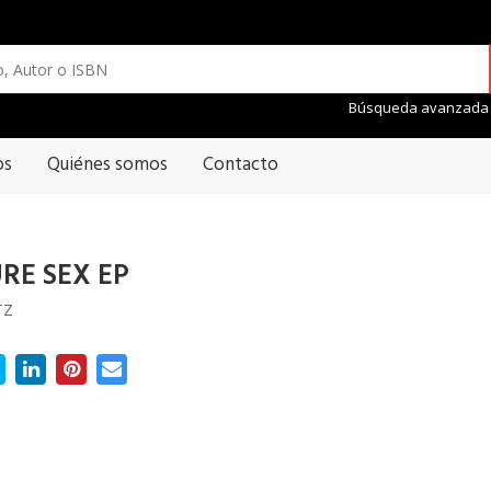
Búsqueda avanzada
os
Quiénes somos
Contacto
RE SEX EP
TZ