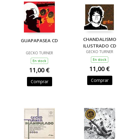
CHANDALISMO
GUAPAPASEA CD
ILUSTRADO CD
GECKO TURNER
GECKO TURNER
En stock
En stock
11,00 €
11,00 €
Comprar
Comprar