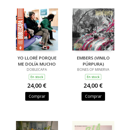
YO LLORÉ PORQUE
EMBERS (VINILO
ME DOLÍA MUCHO
PÚRPURA)
DOBLECAPA
BONES OF MINERVA
En stock
En stock
24,00 €
24,00 €
Comprar
Comprar