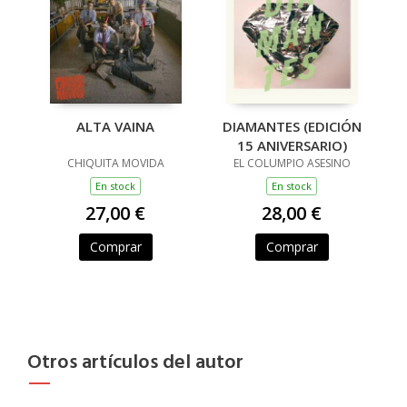
ALTA VAINA
DIAMANTES (EDICIÓN
15 ANIVERSARIO)
CHIQUITA MOVIDA
EL COLUMPIO ASESINO
En stock
En stock
27,00 €
28,00 €
Comprar
Comprar
Otros artículos del autor