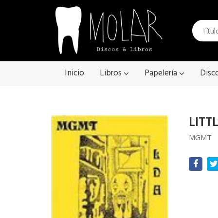
Inicio
Libros
Papelería
Disc
LITT
MGMT