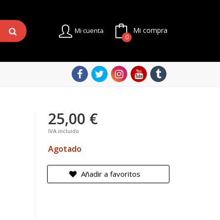
Mi compra
Mi cuenta
0
25,00 €
IVA incluido
Agotado
Añadir a favoritos