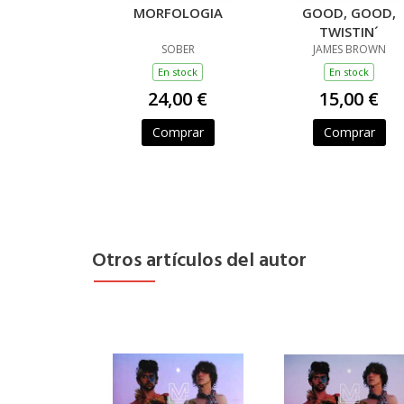
MORFOLOGIA
GOOD, GOOD,
TWISTIN´
SOBER
JAMES BROWN
En stock
En stock
24,00 €
15,00 €
Comprar
Comprar
Otros artículos del autor