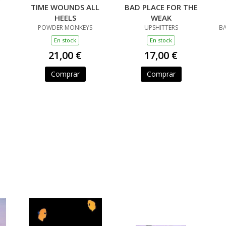
TIME WOUNDS ALL
BAD PLACE FOR THE
HEELS
WEAK
POWDER MONKEYS
UPSHITTERS
BA
En stock
En stock
21,00 €
17,00 €
Comprar
Comprar