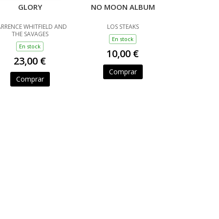
GLORY
NO MOON ALBUM
RRENCE WHITFIELD AND
LOS STEAKS
THE SAVAGES
En stock
En stock
10,00 €
23,00 €
Comprar
Comprar