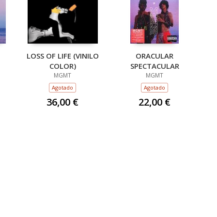
LOSS OF LIFE (VINILO
ORACULAR
COLOR)
SPECTACULAR
MGMT
MGMT
Agotado
Agotado
36,00 €
22,00 €