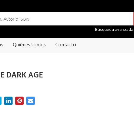
Búsqueda avanzada
os
Quiénes somos
Contacto
LE DARK AGE