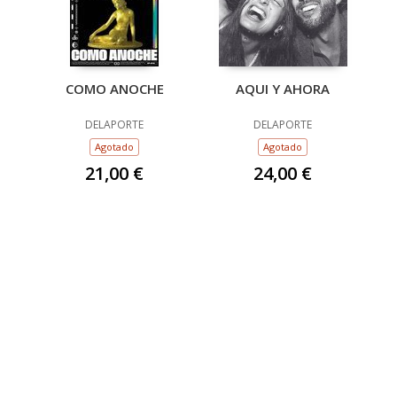
COMO ANOCHE
AQUI Y AHORA
DELAPORTE
DELAPORTE
Agotado
Agotado
21,00 €
24,00 €