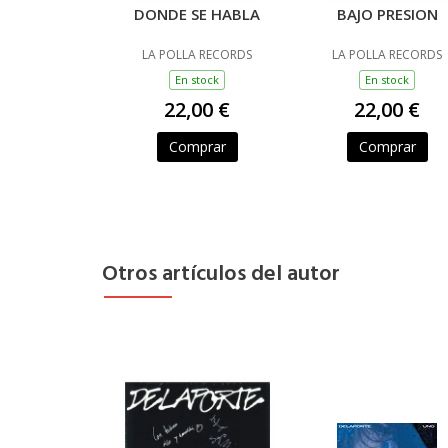
DONDE SE HABLA
BAJO PRESION
LA POLLA RECORDS
LA POLLA RECORDS
En stock
En stock
22,00 €
22,00 €
Comprar
Comprar
Otros artículos del autor