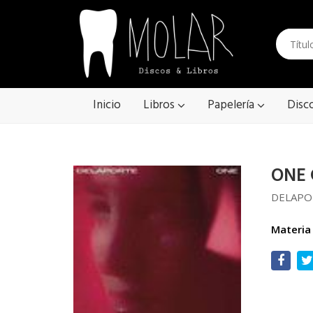
Inicio
Libros
Papelería
Disc
ONE 
DELAPO
Materia