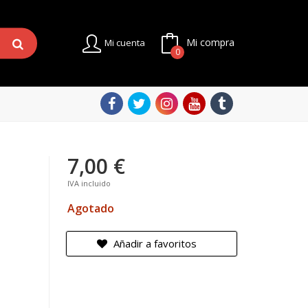
Mi compra
Mi cuenta
0
7,00 €
IVA incluido
Agotado
Añadir a favoritos