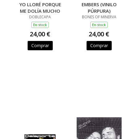
YO LLORÉ PORQUE
EMBERS (VINILO
ME DOLÍA MUCHO
PÚRPURA)
DOBLECAPA
BONES OF MINERVA
En stock
En stock
24,00 €
24,00 €
Comprar
Comprar