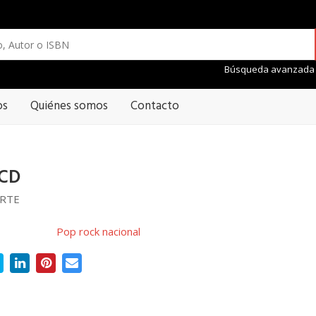
Búsqueda avanzada
os
Quiénes somos
Contacto
CD
RTE
Pop rock nacional