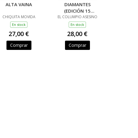
ALTA VAINA
DIAMANTES
(EDICIÓN 15
CHIQUITA MOVIDA
EL COLUMPIO ASESINO
ANIVERSARIO)
En stock
En stock
27,00 €
28,00 €
Comprar
Comprar