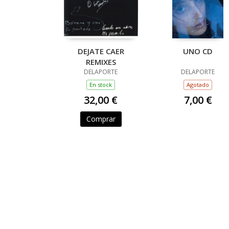
DEJATE CAER
UNO CD
REMIXES
DELAPORTE
DELAPORTE
En stock
Agotado
32,00 €
7,00 €
Comprar