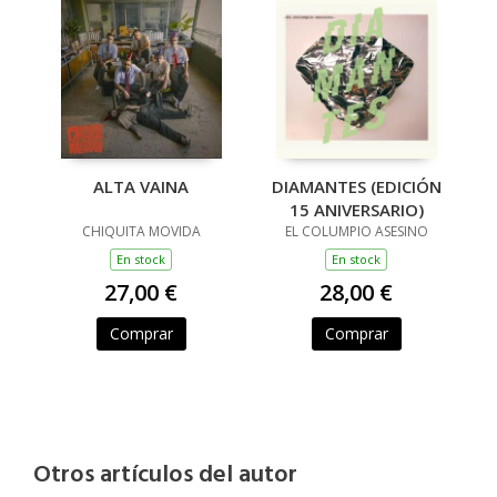
ALTA VAINA
DIAMANTES (EDICIÓN
15 ANIVERSARIO)
CHIQUITA MOVIDA
EL COLUMPIO ASESINO
En stock
En stock
27,00 €
28,00 €
Comprar
Comprar
Otros artículos del autor