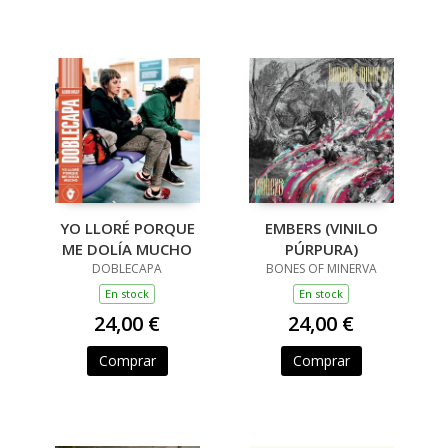
YO LLORÉ PORQUE
EMBERS (VINILO
ME DOLÍA MUCHO
PÚRPURA)
DOBLECAPA
BONES OF MINERVA
En stock
En stock
24,00 €
24,00 €
Comprar
Comprar