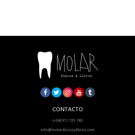
CONTACTO
(+34) 911 725 740
info@molardiscosylibros.com