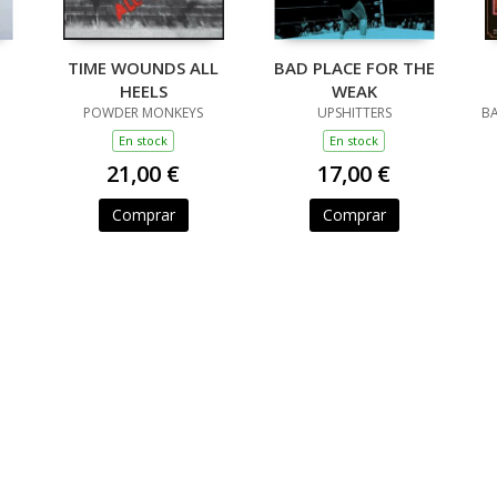
TIME WOUNDS ALL
BAD PLACE FOR THE
HEELS
WEAK
POWDER MONKEYS
UPSHITTERS
BA
En stock
En stock
21,00 €
17,00 €
Comprar
Comprar