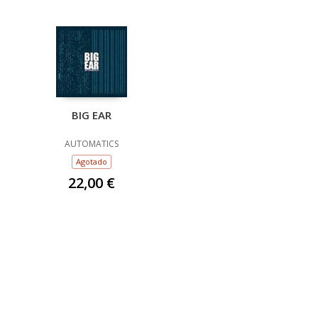
BIG EAR
AUTOMATICS
Agotado
22,00 €