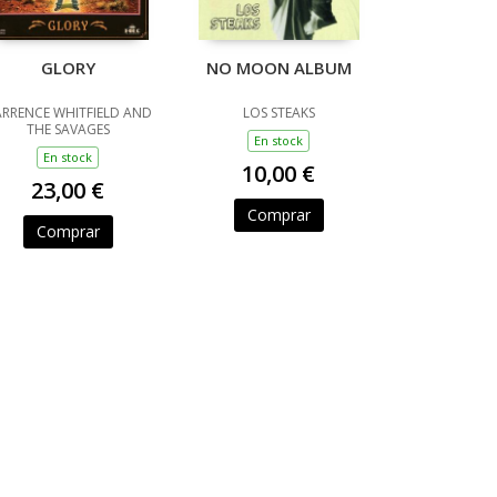
GLORY
NO MOON ALBUM
RRENCE WHITFIELD AND
LOS STEAKS
THE SAVAGES
En stock
En stock
10,00 €
23,00 €
Comprar
Comprar