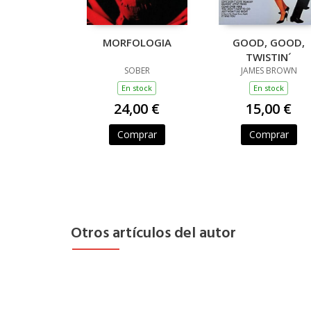
MORFOLOGIA
GOOD, GOOD,
TWISTIN´
SOBER
JAMES BROWN
En stock
En stock
24,00 €
15,00 €
Comprar
Comprar
Otros artículos del autor