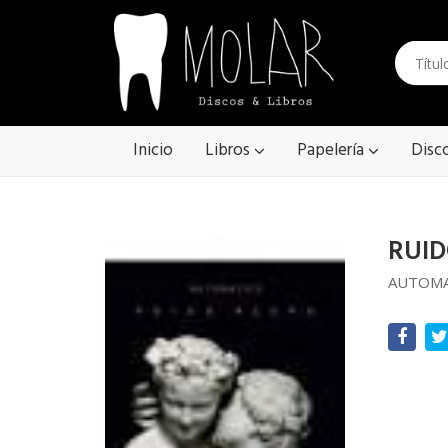
Inicio
Libros
Papelería
Disc
RUI
AUTOMA