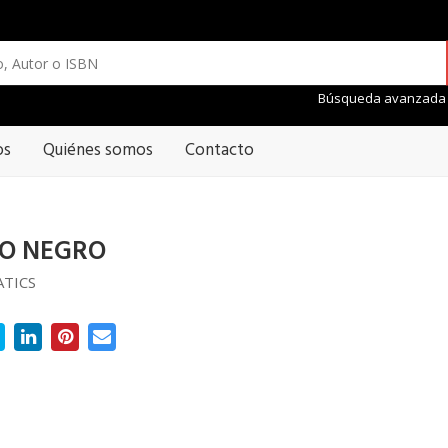
Búsqueda avanzada
os
Quiénes somos
Contacto
DO NEGRO
TICS