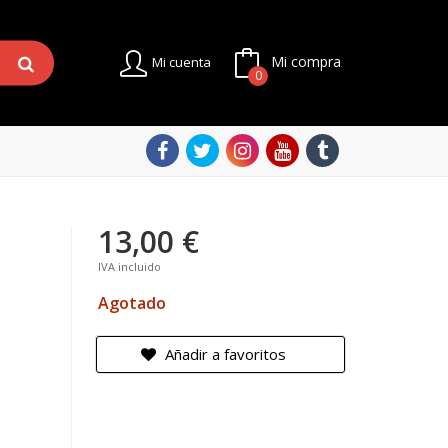
Mi compra
Mi cuenta
0
13,00 €
IVA incluido
Agotado
Añadir a favoritos