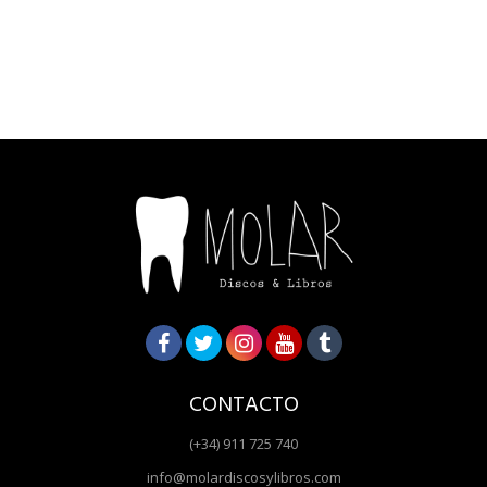
CONTACTO
(+34) 911 725 740
info@molardiscosylibros.com