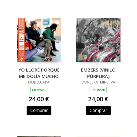
YO LLORÉ PORQUE
EMBERS (VINILO
ME DOLÍA MUCHO
PÚRPURA)
DOBLECAPA
BONES OF MINERVA
En stock
En stock
24,00 €
24,00 €
Comprar
Comprar