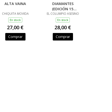
ALTA VAINA
DIAMANTES
(EDICIÓN 15
CHIQUITA MOVIDA
EL COLUMPIO ASESINO
ANIVERSARIO)
En stock
En stock
27,00 €
28,00 €
Comprar
Comprar