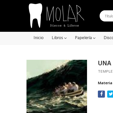
Inicio
Libros
Papelería
Disc
UNA
TEMPL
Materia