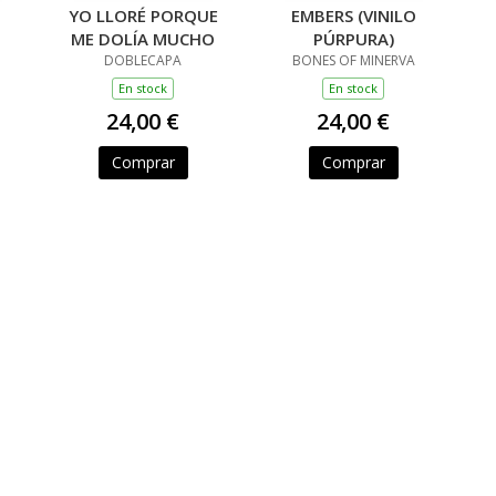
YO LLORÉ PORQUE
EMBERS (VINILO
ME DOLÍA MUCHO
PÚRPURA)
DOBLECAPA
BONES OF MINERVA
En stock
En stock
24,00 €
24,00 €
Comprar
Comprar