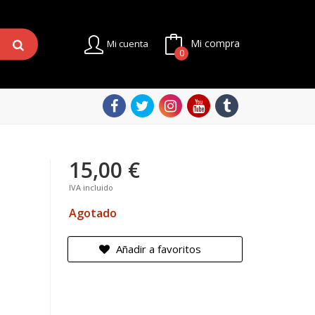
Mi compra
Mi cuenta
0
15,00 €
IVA incluido
Agotado
Añadir a favoritos