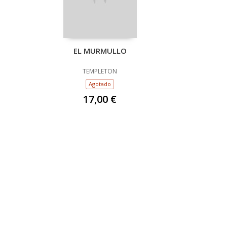
EL MURMULLO
TEMPLETON
Agotado
17,00 €