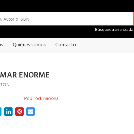
Búsqueda avanzada
os
Quiénes somos
Contacto
 MAR ENORME
ETON
Pop rock nacional