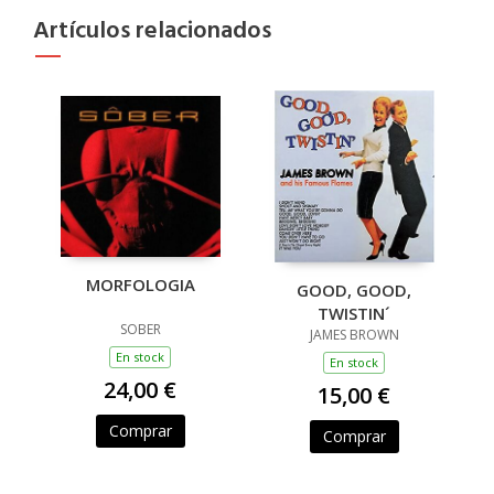
Artículos relacionados
MORFOLOGIA
GOOD, GOOD,
TWISTIN´
SOBER
JAMES BROWN
En stock
En stock
24,00 €
15,00 €
Comprar
Comprar