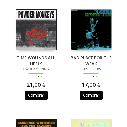
TIME WOUNDS ALL
BAD PLACE FOR THE
HEELS
WEAK
POWDER MONKEYS
UPSHITTERS
En stock
En stock
21,00 €
17,00 €
Comprar
Comprar