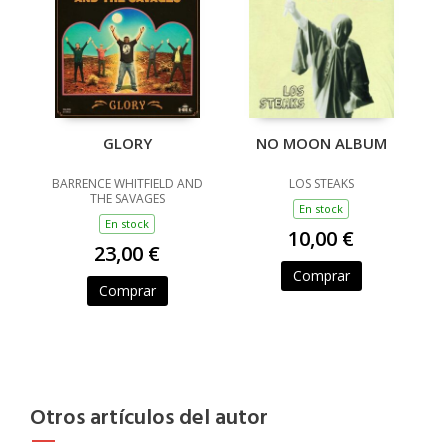
GLORY
NO MOON ALBUM
BARRENCE WHITFIELD AND
LOS STEAKS
THE SAVAGES
En stock
En stock
10,00 €
23,00 €
Comprar
Comprar
Otros artículos del autor