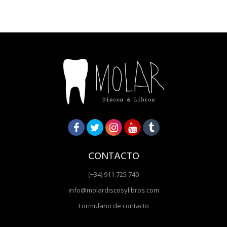
CONTACTO
(+34) 911 725 740
info@molardiscosylibros.com
Formulario de contacto