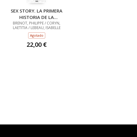
SEX STORY. LA PRIMERA
HISTORIA DE LA
SEXUALIDAD EN CÓMIC
BRENOT, PHILIPPE / CORYN,
LAETITIA / LEBEAU, ISABELLE
Agotado
22,00 €