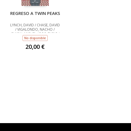
REGRESO A TWIN PEAKS
LYNCH, DAVID / CHASE, DAVID
/ VIGALONDO, NACHO /
CHION, MICHEL / ROS, ENRIC /
CRISÓSTOMO, RAQUEL
No disponible
20,00 €