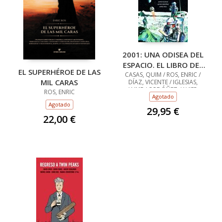
2001: UNA ODISEA DEL
ESPACIO. EL LIBRO DEL
EL SUPERHÉROE DE LAS
CASAS, QUIM / ROS, ENRIC /
50 ANIVERSARIO
MIL CARAS
DÍAZ, VICENTE / IGLESIAS,
JAIME / ORDÓÑEZ, JAVIER
ROS, ENRIC
Agotado
Agotado
29,95 €
22,00 €