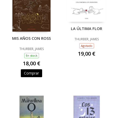
LA ÚLTIMA FLOR
MIS AÑOS CON ROSS
THURBER, JAMES
Agotado
THURBER, JAMES
19,00 €
En stock
18,00 €
Comprar