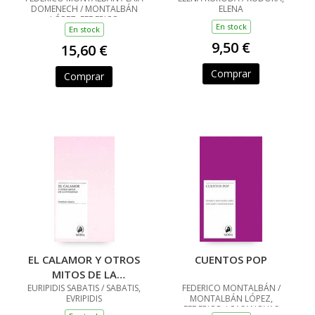
DOMENECH / MONTALBÁN
ELENA
LÓPEZ, FEDERICO
En stock
En stock
9,50 €
15,60 €
Comprar
Comprar
EL CALAMOR Y OTROS
CUENTOS POP
MITOS DE LA
EURIPIDIS SABATIS / SABATIS,
INTIMIDAD
FEDERICO MONTALBÁN /
EVRIPIDIS
MONTALBÁN LÓPEZ,
FEDERICO / CASANOVAS