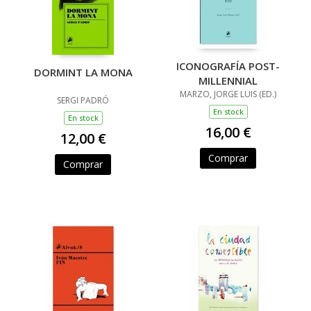
ICONOGRAFÍA POST-
DORMINT LA MONA
MILLENNIAL
MARZO, JORGE LUIS (ED.)
SERGI PADRÓ
En stock
En stock
16,00 €
12,00 €
Comprar
Comprar