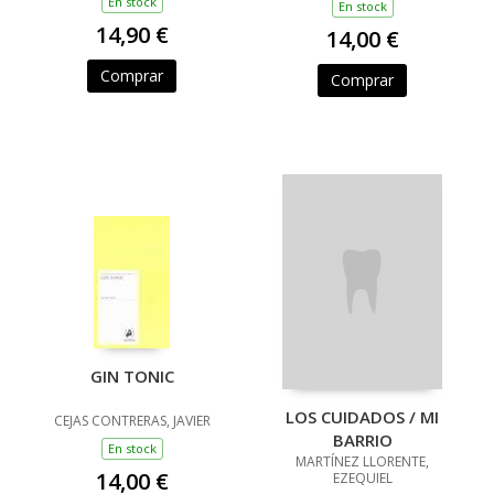
En stock
ROJAS, JOSÉ MARÍA
En stock
14,90 €
14,00 €
Comprar
Comprar
GIN TONIC
LOS CUIDADOS / MI
CEJAS CONTRERAS, JAVIER
BARRIO
En stock
MARTÍNEZ LLORENTE,
14,00 €
EZEQUIEL