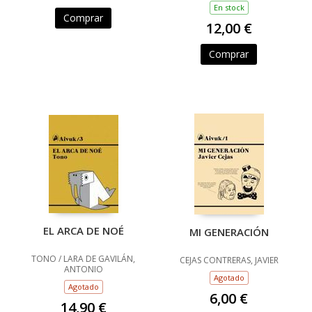
En stock
Comprar
12,00 €
Comprar
EL ARCA DE NOÉ
MI GENERACIÓN
TONO / LARA DE GAVILÁN,
CEJAS CONTRERAS, JAVIER
ANTONIO
Agotado
Agotado
6,00 €
14,90 €