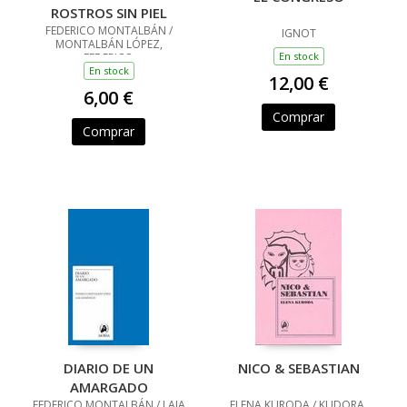
ROSTROS SIN PIEL
FEDERICO MONTALBÁN /
IGNOT
MONTALBÁN LÓPEZ,
En stock
FEDERICO
En stock
12,00 €
6,00 €
Comprar
Comprar
DIARIO DE UN
NICO & SEBASTIAN
AMARGADO
FEDERICO MONTALBÁN / LAIA
ELENA KURODA / KUDORA,