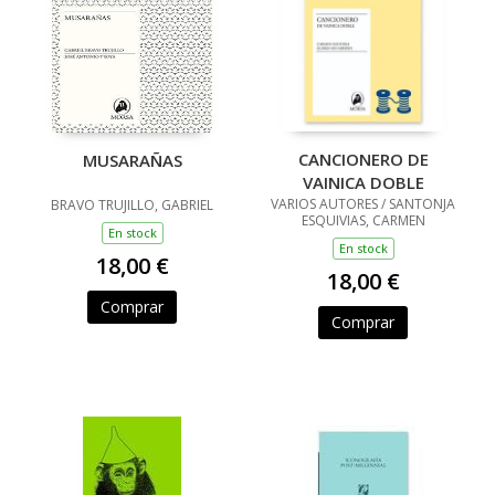
CANCIONERO DE
MUSARAÑAS
VAINICA DOBLE
VARIOS AUTORES / SANTONJA
BRAVO TRUJILLO, GABRIEL
ESQUIVIAS, CARMEN
En stock
En stock
18,00 €
18,00 €
Comprar
Comprar