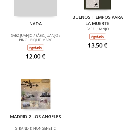
BUENOS TIEMPOS PARA
LA MUERTE
NADA
SÁEZ, JUANJO
SAEZ,JUANJO / SÁEZ, JUANJO /
Agotado
PIÑOL PIQUÉ, MARC
13,50 €
Agotado
12,00 €
MADRID 2 LOS ANGELES
STRAND & NONGENETIC