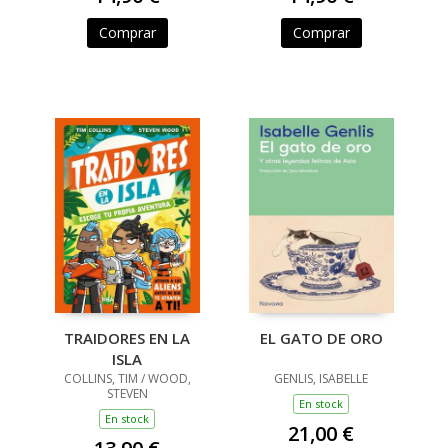
Comprar
Comprar
TRAIDORES EN LA
EL GATO DE ORO
ISLA
COLLINS, TIM / WOOD,
GENLIS, ISABELLE
STEVEN
En stock
En stock
21,00 €