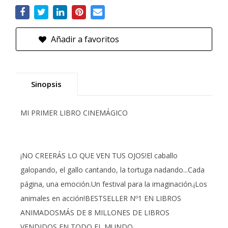
Añadir a favoritos
Sinopsis
MI PRIMER LIBRO CINEMÁGICO
¡NO CREERÁS LO QUE VEN TUS OJOS!El caballo
galopando, el gallo cantando, la tortuga nadando...Cada
página, una emoción.Un festival para la imaginación.¡Los
animales en acción!BESTSELLER Nº1 EN LIBROS
ANIMADOSMÁS DE 8 MILLONES DE LIBROS
VENDIDOS EN TODO EL MUNDO