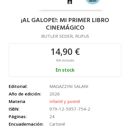
¡AL GALOPE!: MI PRIMER LIBRO
CINEMÁGICO
BUTLER SEDER, RUFUS
14,90 €
IVA incluido
En stock
Editorial:
MAGAZZINI SALANI
Año de edición:
2026
Materia
Infantil y juvenil
ISBN:
979-12-5957-754-2
Páginas:
24
Encuadernación:
Cartoné