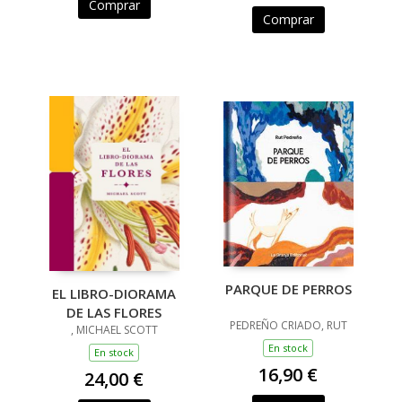
Comprar
Comprar
PARQUE DE PERROS
EL LIBRO-DIORAMA
DE LAS FLORES
PEDREÑO CRIADO, RUT
, MICHAEL SCOTT
En stock
En stock
16,90 €
24,00 €