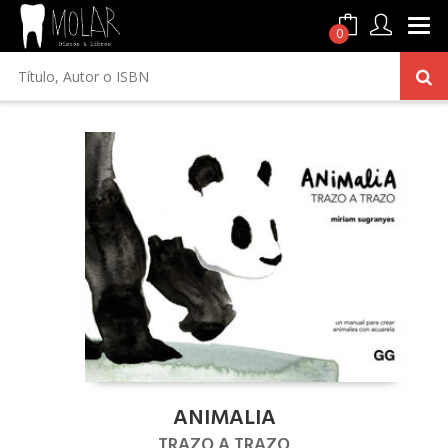
0
ANIMALIA
TRAZO A TRAZO