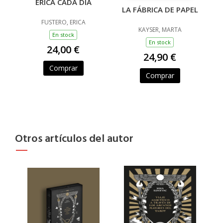
ERICA CADA DIA
LA FÁBRICA DE PAPEL
FUSTERO, ERICA
KAYSER, MARTA
En stock
En stock
24,00 €
24,90 €
Comprar
Comprar
Otros artículos del autor