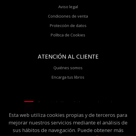
Aviso legal
Condiciones de venta
Protección de datos
Política de Cookies
ATENCIÓN AL CLIENTE
Quiénes somos
Encarga tus libros
Esta actividad ha recibido una ayuda para la
modernización de librerías de la Comunidad de
Madrid correspondiente al año 2025
Esta web utiliza cookies propias y de terceros para
mejorar nuestros servicios mediante el análisis de
sus hábitos de navegación. Puede obtener más
2026 ©
Molar Discos y Libros
. Todos los Derechos