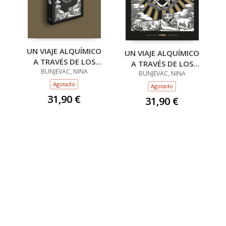
UN VIAJE ALQUÍMICO
UN VIAJE ALQUÍMICO
A TRAVÉS DE LOS
A TRAVÉS DE LOS
ARCANOS MAYORES
BUNJEVAC, NINA
ARCANOS MAYORES
BUNJEVAC, NINA
DEL TAROT
DEL TAROT
Agotado
Agotado
31,90 €
31,90 €