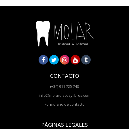
CONTACTO
(+34) 911 725 740
info@molardiscosylibros.com
Formulario de contacto
PÁGINAS LEGALES