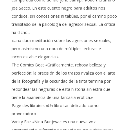
Joe Sacco. En este cuento negro para adultos nos
conduce, sin concesiones ni tabúes, por el camino poco
transitado de la psicología del agresor sexual. La crítica
ha dicho...
«Una dura meditación sobre las agresiones sexuales,
pero asimismo una obra de múltiples lecturas e
incontestable elegancia.»
The Comics Beat «Gráficamente, rebosa belleza y
perfección: la precisión de los trazos rivaliza con el arte
de la fotografía y la oscuridad de la tinta termina por
redondear las negruras de esta historia siniestra que
tiene la apariencia de una fantasía erótica.»
Page des libraires «Un libro tan delicado como
provocador.»
Vanity Fair «Nina Bunjevac es una nueva voz
sorprendente, diferente de cuanto se haya visto antes,