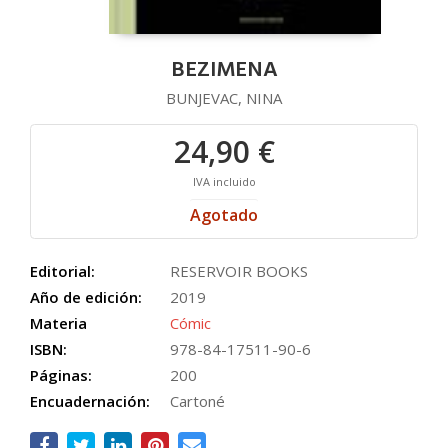
BEZIMENA
BUNJEVAC, NINA
24,90 €
IVA incluido
Agotado
Editorial:
RESERVOIR BOOKS
Año de edición:
2019
Materia
Cómic
ISBN:
978-84-17511-90-6
Páginas:
200
Encuadernación:
Cartoné