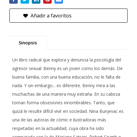
Añadir a favoritos
Sinopsis
Un libro radical que explora y denuncia la psicología del
agresor sexual. Benny es un joven como los demás. De
buena familia, con una buena educación, no le falta de
nada. Y sin embargo... es diferente. Benny mira a las
muchachas de una manera muy extraña. En su cabeza
toman forma obsesiones innombrables. Tanto, que
quizá le resulte difícil vivir en sociedad. Nina Bunjevac es
una de las autoras de cómic e ilustradoras más
respetadas en la actualidad, cuya obra ha sido
comparada con la de Marjane Satrapi, Robert Crumb o