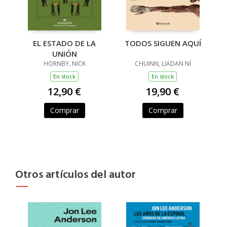
EL ESTADO DE LA
TODOS SIGUEN AQUÍ
UNIÓN
HORNBY, NICK
CHUINN, LIADAN NÍ
En stock
En stock
12,90 €
19,90 €
Comprar
Comprar
Otros artículos del autor