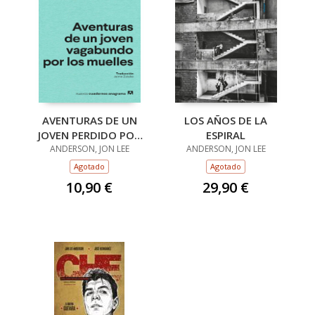
AVENTURAS DE UN
LOS AÑOS DE LA
JOVEN PERDIDO POR
ESPIRAL
ANDERSON, JON LEE
LOS MUELLES
ANDERSON, JON LEE
Agotado
Agotado
10,90 €
29,90 €