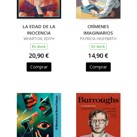
LA EDAD DE LA
CRÍMENES
INOCENCIA
IMAGINARIOS
WHARTON, EDITH
PATRICIA HIGHSMITH
En stock
En stock
20,90 €
14,90 €
Comprar
Comprar