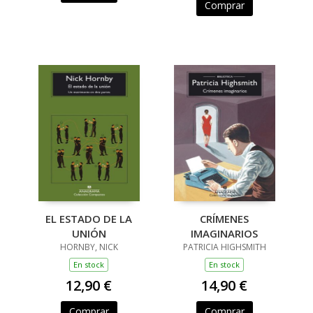
Comprar
EL ESTADO DE LA
CRÍMENES
UNIÓN
IMAGINARIOS
HORNBY, NICK
PATRICIA HIGHSMITH
En stock
En stock
12,90 €
14,90 €
Comprar
Comprar