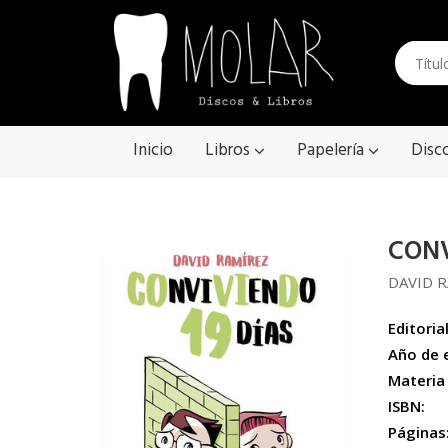
Inicio
Libros
Papelería
Disc
CONV
DAVID 
Editorial
Año de 
Materia
ISBN:
Páginas