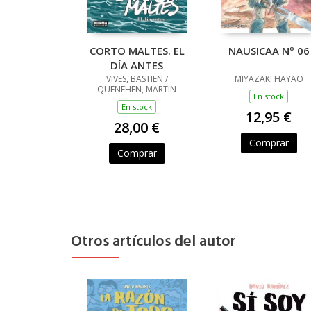
CORTO MALTES. EL
NAUSICAA Nº 06
DÍA ANTES
VIVES, BASTIEN /
MIYAZAKI HAYAO
QUENEHEN, MARTIN
En stock
En stock
12,95 €
28,00 €
Comprar
Comprar
Otros artículos del autor