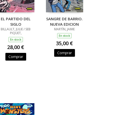
EL PARTIDO DEL
SANGRE DE BARRIO.
SIGLO
NUEVA EDICION
BILLAULT, JULIE / SEB
MARTÍN, JAIME
PIQUET,
En stock
En stock
35,00 €
28,00 €
Comprar
Comprar