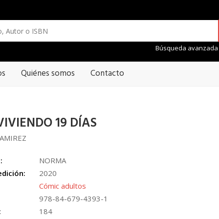
Búsqueda avanzada
os
Quiénes somos
Contacto
IVIENDO 19 DÍAS
RAMIREZ
:
NORMA
edición:
2020
Cómic adultos
978-84-679-4393-1
:
184