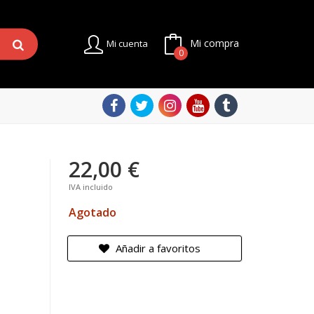
Mi compra
Mi cuenta
0
22,00 €
IVA incluido
Agotado
Añadir a favoritos