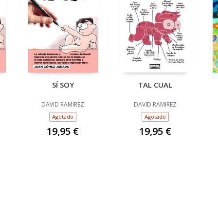
SÍ SOY
TAL CUAL
DAVID RAMIREZ
DAVID RAMIREZ
Agotado
Agotado
19,95 €
19,95 €