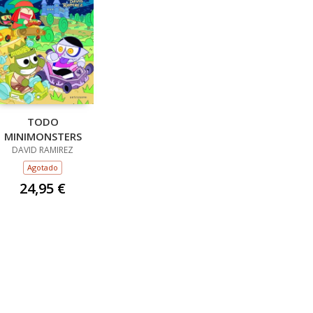
TODO
MINIMONSTERS
DAVID RAMIREZ
Agotado
24,95 €