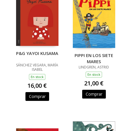
P&G YAYOI KUSAMA
PIPPI EN LOS SIETE
MARES
SÁNCHEZ VEGARA, MARÍA
LINDGREN, ASTRID
ISABEL
En stock
En stock
21,00 €
16,00 €
Comprar
Comprar