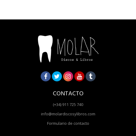
CONTACTO
(+34) 911 725 740
info@molardiscosylibros.com
Formulario de contacto