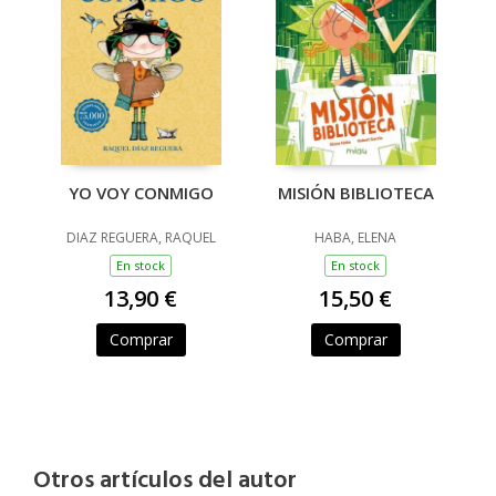
MISIÓN BIBLIOTECA
YO VOY CONMIGO
HABA, ELENA
DIAZ REGUERA, RAQUEL
En stock
En stock
15,50 €
13,90 €
Comprar
Comprar
Otros artículos del autor