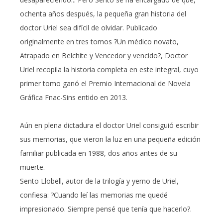
ochenta años después, la pequeña gran historia del
doctor Uriel sea difícil de olvidar. Publicado
originalmente en tres tomos ?Un médico novato,
Atrapado en Belchite y Vencedor y vencido?, Doctor
Uriel recopila la historia completa en este integral, cuyo
primer tomo ganó el Premio Internacional de Novela
Gráfica Fnac-Sins entido en 2013.
Aún en plena dictadura el doctor Uriel consiguió escribir
sus memorias, que vieron la luz en una pequeña edición
familiar publicada en 1988, dos años antes de su
muerte.
Sento Llobell, autor de la trilogía y yerno de Uriel,
confiesa: ?Cuando leí las memorias me quedé
impresionado. Siempre pensé que tenía que hacerlo?.