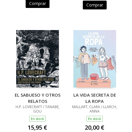
Comprar
Comprar
EL SABUESO Y OTROS
LA VIDA SECRETA DE
RELATOS
LA ROPA
H.P. LOVECRAFT / TANABE,
MALLART, CLARA / LLARCH,
GOU
ANNA
En stock
En stock
15,95 €
20,00 €