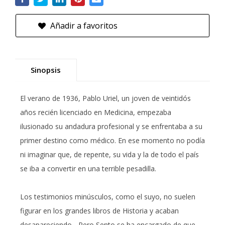
Añadir a favoritos
Sinopsis
El verano de 1936, Pablo Uriel, un joven de veintidós
años recién licenciado en Medicina, empezaba
ilusionado su andadura profesional y se enfrentaba a su
primer destino como médico. En ese momento no podía
ni imaginar que, de repente, su vida y la de todo el país
se iba a convertir en una terrible pesadilla.
Los testimonios minúsculos, como el suyo, no suelen
figurar en los grandes libros de Historia y acaban
desapareciendo... Pero Sento se ha encargado de que,