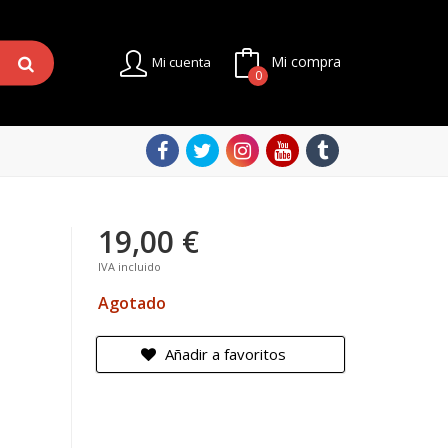
Mi compra
Mi cuenta
0
19,00 €
IVA incluido
Agotado
Añadir a favoritos