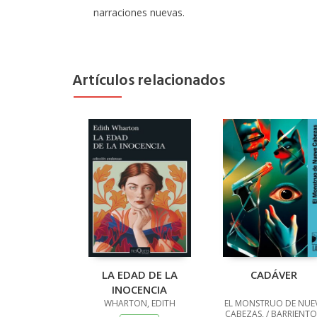
narraciones nuevas.
Artículos relacionados
LA EDAD DE LA
CADÁVER
INOCENCIA
WHARTON, EDITH
EL MONSTRUO DE NUE
CABEZAS, / BARRIENTO