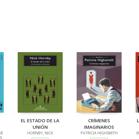
EL ESTADO DE LA
CRÍMENES
UNIÓN
IMAGINARIOS
VE
HORNBY, NICK
PATRICIA HIGHSMITH
B
S,