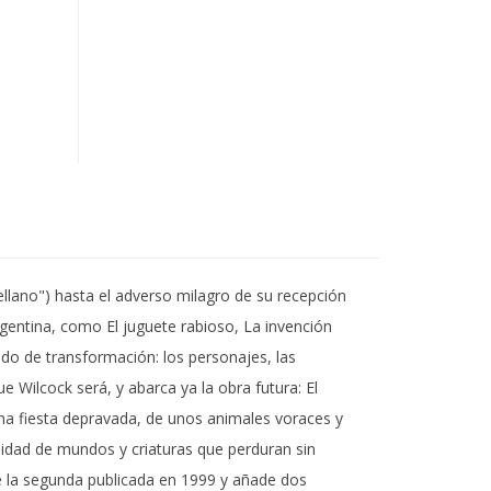
ellano") hasta el adverso milagro de su recepción
rgentina, como El juguete rabioso, La invención
do de transformación: los personajes, las
ue Wilcock será, y abarca ya la obra futura: El
 una fiesta depravada, de unos animales voraces y
sidad de mundos y criaturas que perduran sin
e la segunda publicada en 1999 y añade dos