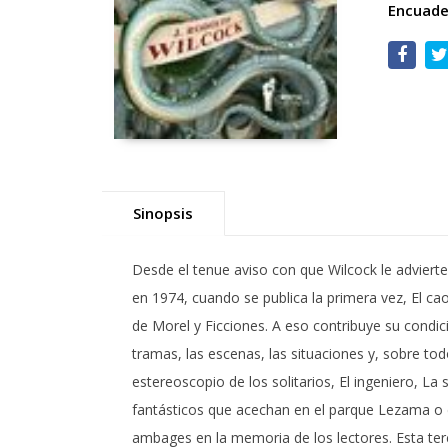
Encuade
Sinopsis
Desde el tenue aviso con que Wilcock le advierte
en 1974, cuando se publica la primera vez, El ca
de Morel y Ficciones. A eso contribuye su condi
tramas, las escenas, las situaciones y, sobre todo
estereoscopio de los solitarios, El ingeniero, L
fantásticos que acechan en el parque Lezama o d
ambages en la memoria de los lectores. Esta te