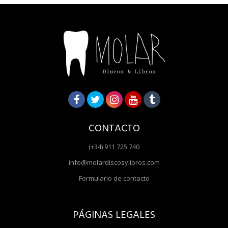
CONTACTO
(+34) 911 725 740
info@molardiscosylibros.com
Formulario de contacto
PÁGINAS LEGALES