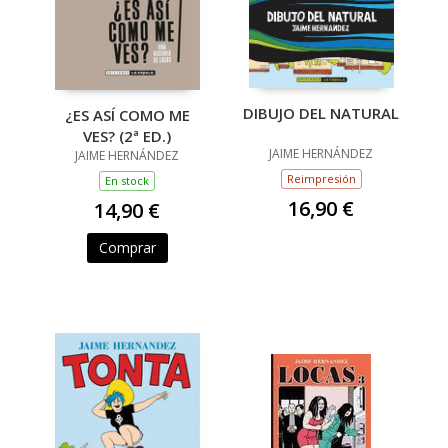
DIBUJO DEL NATURAL
¿ES ASÍ COMO ME
VES? (2ª ED.)
JAIME HERNÁNDEZ
JAIME HERNÁNDEZ
Reimpresión
En stock
16,90 €
14,90 €
Comprar