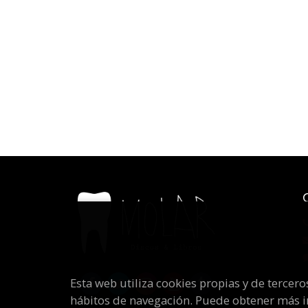
Esta web utiliza cookies propias y de tercer
hábitos de navegación. Puede obtener más 