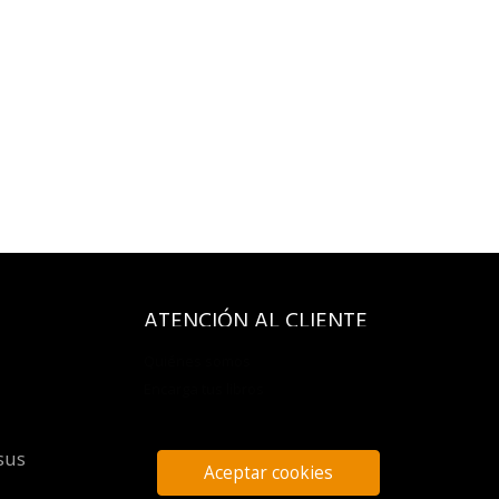
ATENCIÓN AL CLIENTE
Quiénes somos
Encarga tus libros
sus
Aceptar cookies