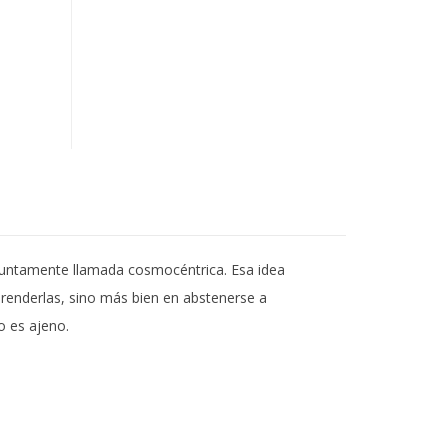
esuntamente llamada cosmocéntrica. Esa idea
renderlas, sino más bien en abstenerse a
o es ajeno.