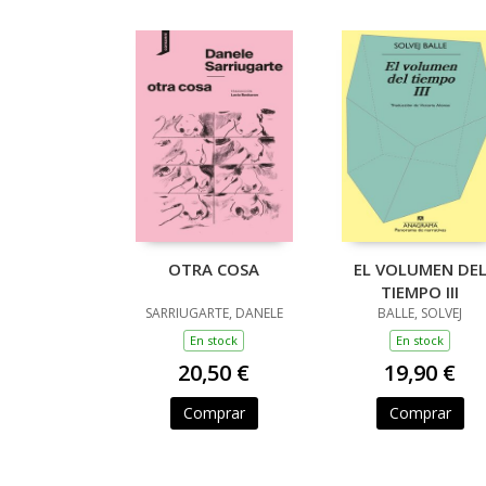
OTRA COSA
EL VOLUMEN DE
TIEMPO III
SARRIUGARTE, DANELE
BALLE, SOLVEJ
En stock
En stock
20,50 €
19,90 €
Comprar
Comprar