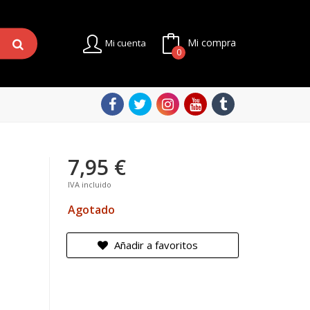
Mi compra
Mi cuenta
0
7,95 €
IVA incluido
Agotado
Añadir a favoritos