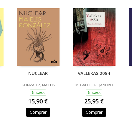
L
NUCLEAR
VALLEKAS 2084
GONZALEZ, MAIELIS
M. GALLO, ALEJANDRO
En stock
En stock
15,90 €
25,95 €
Comprar
Comprar