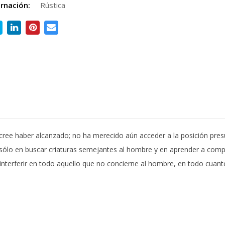
rnación:
Rústica
 cree haber alcanzado; no ha merecido aún acceder a la posición pr
 sólo en buscar criaturas semejantes al hombre y en aprender a comp
nterferir en todo aquello que no concierne al hombre, en todo cuant