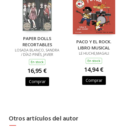
PAPER DOLLS
PACO Y EL ROCK.
RECORTABLES
LIBRO MUSICAL
LOSADA BLANCO, SANDRA
LE HUCHE,MAGALI
/ DÍAZ-PINÉS, JAVIER
En stock
En stock
14,94 €
16,95 €
Comprar
Comprar
Otros artículos del autor