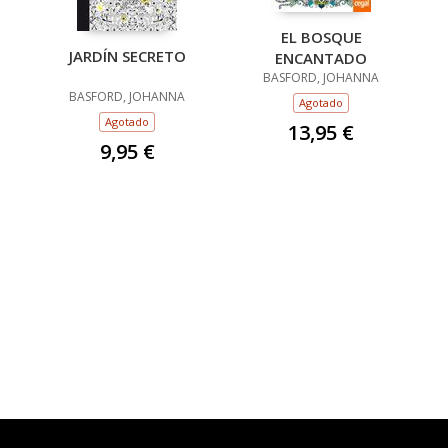
EL BOSQUE
JARDÍN SECRETO
ENCANTADO
BASFORD, JOHANNA
BASFORD, JOHANNA
Agotado
Agotado
13,95 €
9,95 €