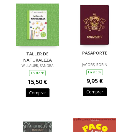
PASAPORTE
TALLER DE
NATURALEZA
JACOBS, ROBIN
WILLAUER, SANDRA
En stock
En stock
9,95 €
15,50 €
Comprar
Comprar