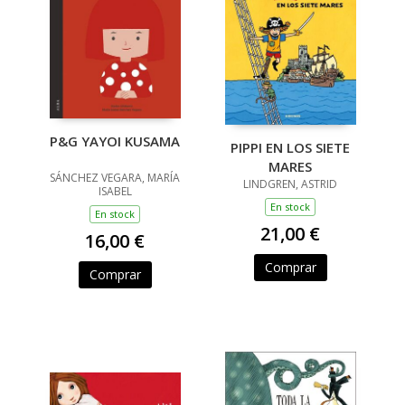
P&G YAYOI KUSAMA
PIPPI EN LOS SIETE
MARES
SÁNCHEZ VEGARA, MARÍA
LINDGREN, ASTRID
ISABEL
En stock
En stock
21,00 €
16,00 €
Comprar
Comprar