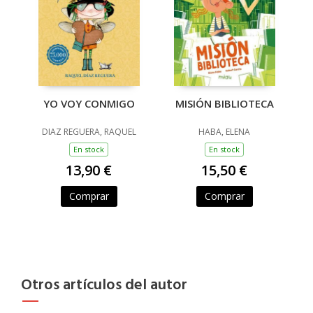
MISIÓN BIBLIOTECA
YO VOY CONMIGO
HABA, ELENA
DIAZ REGUERA, RAQUEL
En stock
En stock
15,50 €
13,90 €
Comprar
Comprar
Otros artículos del autor