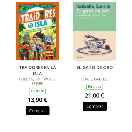
TRAIDORES EN LA
EL GATO DE ORO
ISLA
COLLINS, TIM / WOOD,
GENLIS, ISABELLE
STEVEN
En stock
En stock
21,00 €
13,90 €
Comprar
Comprar