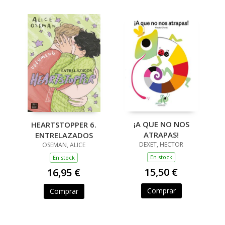
¡A QUE NO NOS
HEARTSTOPPER 6.
ATRAPAS!
ENTRELAZADOS
DEXET, HECTOR
OSEMAN, ALICE
En stock
En stock
15,50 €
16,95 €
Comprar
Comprar