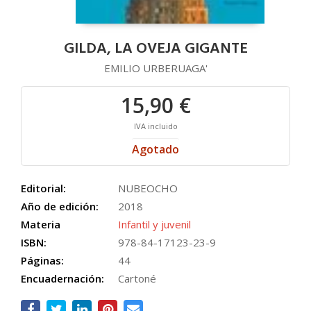
GILDA, LA OVEJA GIGANTE
EMILIO URBERUAGA'
15,90 €
IVA incluido
Agotado
Editorial:
NUBEOCHO
Año de edición:
2018
Materia
Infantil y juvenil
ISBN:
978-84-17123-23-9
Páginas:
44
Encuadernación:
Cartoné