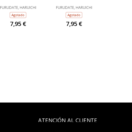
FURUDATE, HARUICHI
FURUDATE, HARUICHI
Agotado
Agotado
7,95 €
7,95 €
ATENCIÓN AL CLIENTE
Quiénes somos