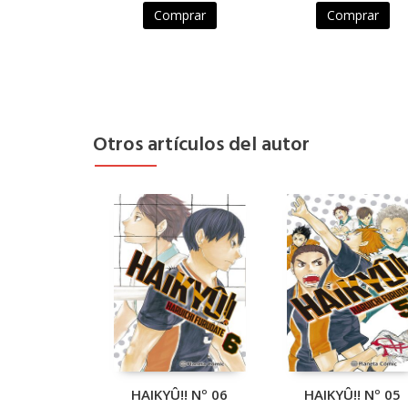
Comprar
Comprar
Otros artículos del autor
HAIKYÛ!! Nº 06
HAIKYÛ!! Nº 05