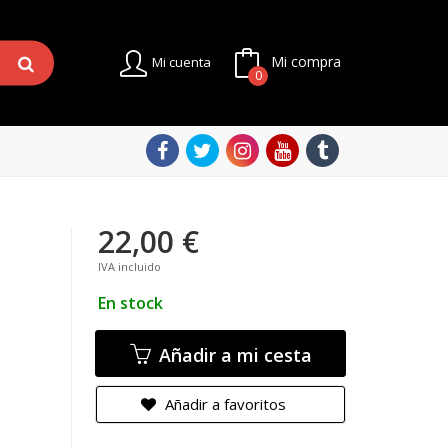
Mi compra
Mi cuenta
0
22,00 €
IVA incluido
En stock
Añadir a mi cesta
Añadir a favoritos