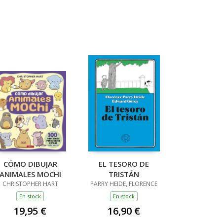
CÓMO DIBUJAR
EL TESORO DE
ANIMALES MOCHI
TRISTÁN
CHRISTOPHER HART
PARRY HEIDE, FLORENCE
En stock
En stock
19,95 €
16,90 €