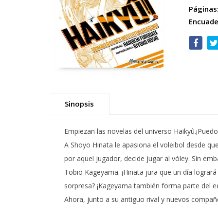
Páginas
Encuade
Sinopsis
Empiezan las novelas del universo Haikyû.¡Puedo 
A Shoyo Hinata le apasiona el voleibol desde qu
por aquel jugador, decide jugar al vóley. Sin em
Tobio Kageyama. ¡Hinata jura que un día logrará 
sorpresa? ¡Kageyama también forma parte del e
Ahora, junto a su antiguo rival y nuevos compañe