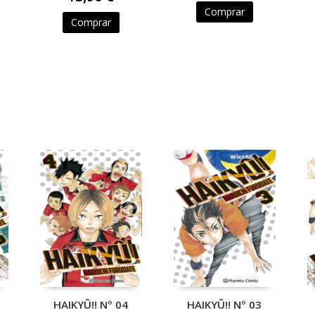
Comprar
Comprar
HAIKYÛ!! Nº 04
HAIKYÛ!! Nº 03