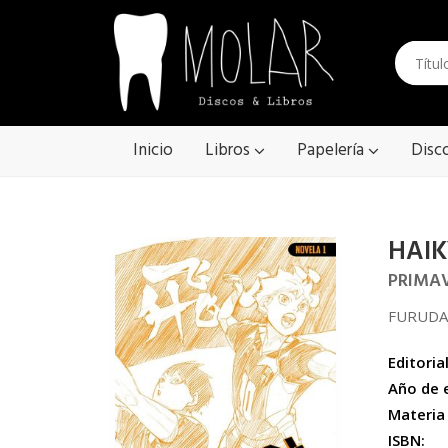
Inicio
Libros
Papelería
Disc
HAIK
PRIMAV
FURUDA
Editorial
Año de 
Materia
ISBN: