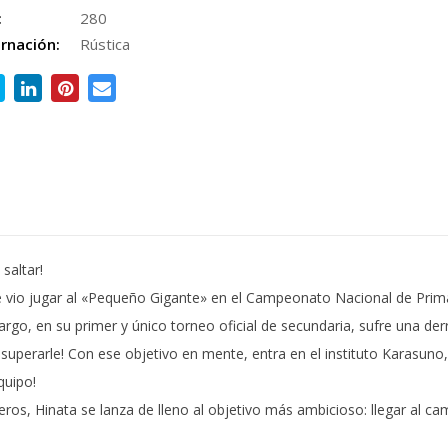
:
280
rnación:
Rústica
saltar!
e vio jugar al «Pequeño Gigante» en el Campeonato Nacional de Prim
bargo, en su primer y único torneo oficial de secundaria, sufre una 
superarle! Con ese objetivo en mente, entra en el instituto Karasuno
quipo!
ros, Hinata se lanza de lleno al objetivo más ambicioso: llegar al c