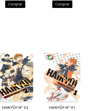
Comprar
Comprar
HAIKYÛ!! Nº 02
HAIKYÛ!! Nº 01