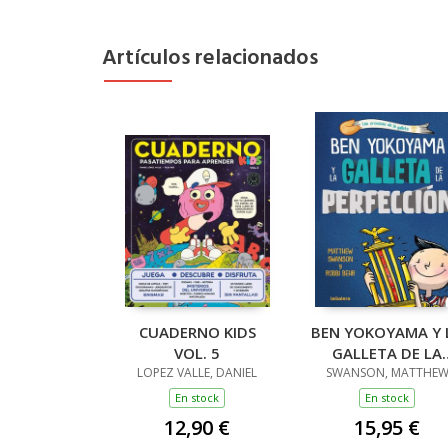
Artículos relacionados
CUADERNO KIDS
BEN YOKOYAMA Y 
VOL. 5
GALLETA DE LA
LOPEZ VALLE, DANIEL
SWANSON, MATTHE
PERFECCIÓN
En stock
En stock
12,90 €
15,95 €