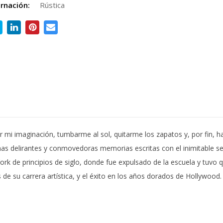
rnación:
Rústica
mi imaginación, tumbarme al sol, quitarme los zapatos y, por fin, ha
s delirantes y conmovedoras memorias escritas con el inimitable s
ork de principios de siglo, donde fue expulsado de la escuela y tuvo q
s de su carrera artística, y el éxito en los años dorados de Hollywood. 