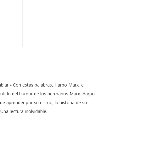
blar.» Con estas palabras, Harpo Marx, el
entido del humor de los hermanos Marx. Harpo
ue aprender por sí mismo; la historia de su
Una lectura inolvidable.