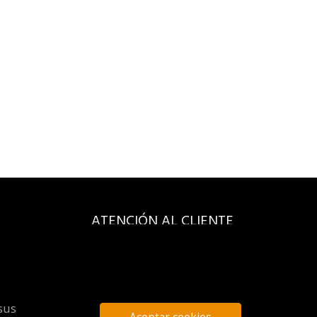
ATENCIÓN AL CLIENTE
Quiénes somos
Encarga tus libros
sus