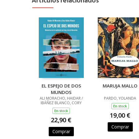
Artículos relacionados
EL ESPEJO DE DOS
MARUJA MALLO
MUNDOS
ALI MORACHO, HAIDAR /
PARDO, YOLANDA
IBÁÑEZ BLANCO, CORY
En stock
En stock
19,00 €
22,90 €
Comprar
Comprar