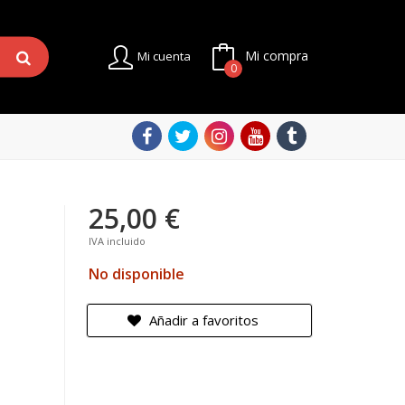
Mi compra
Mi cuenta
0
25,00 €
IVA incluido
No disponible
Añadir a favoritos