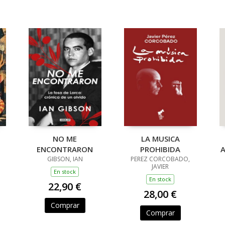
NO ME
LA MUSICA
ENCONTRARON
PROHIBIDA
GIBSON, IAN
PEREZ CORCOBADO,
JAVIER
En stock
En stock
22,90 €
28,00 €
Comprar
Comprar