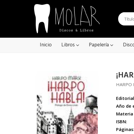
Inicio
Libros
Papelería
Disc
¡HAR
HARPO 
Editorial
Año de 
Materia
ISBN:
Páginas