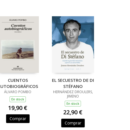
CUENTOS
EL SECUESTRO DE DI
AUTOBIOGRÁFICOS
STÉFANO
ÁLVARO POMBO
HERNÁNDEZ DROULERS,
JIMENO
En stock
En stock
19,90 €
22,90 €
Comprar
Comprar