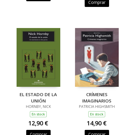
Comprar
EL ESTADO DE LA
CRÍMENES
UNIÓN
IMAGINARIOS
HORNBY, NICK
PATRICIA HIGHSMITH
En stock
En stock
12,90 €
14,90 €
Comprar
Comprar