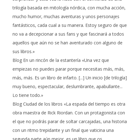
trilogía basada en mitología nórdica, con mucha acción,
mucho humor, muchas aventuras y unos personajes
fantásticos, cada cual a su manera. Estoy seguro de que
no va a decepcionar a sus fans y que fascinará a todos
aquellos que aún no se han aventurado con alguno de
sus libros.»
Blog En un rincón de la estantería «Una vez que
empiezas no puedes parar porque necesitas más, más,
más, más. Es un libro de infarto. [...] Un inicio [de trilogía]
muy bueno, espectacular, deslumbrante, apabullante...
Lo tiene todo.»
Blog Ciudad de los libros «La espada del tiempo es otra
obra maestra de Rick Riordan. Con un protagonista con
el que no podrás parar de soltar carcajadas, una historia
con un ritmo trepidante y un final que vaticina una
segunda parte aún mejor, es un libro que os