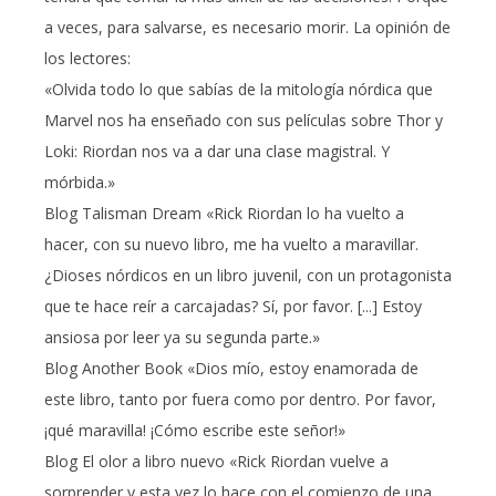
a veces, para salvarse, es necesario morir. La opinión de
los lectores:
«Olvida todo lo que sabías de la mitología nórdica que
Marvel nos ha enseñado con sus películas sobre Thor y
Loki: Riordan nos va a dar una clase magistral. Y
mórbida.»
Blog Talisman Dream «Rick Riordan lo ha vuelto a
hacer, con su nuevo libro, me ha vuelto a maravillar.
¿Dioses nórdicos en un libro juvenil, con un protagonista
que te hace reír a carcajadas? Sí, por favor. [...] Estoy
ansiosa por leer ya su segunda parte.»
Blog Another Book «Dios mío, estoy enamorada de
este libro, tanto por fuera como por dentro. Por favor,
¡qué maravilla! ¡Cómo escribe este señor!»
Blog El olor a libro nuevo «Rick Riordan vuelve a
sorprender y esta vez lo hace con el comienzo de una