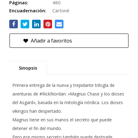
Páginas:
480
Encuadernación:
Cartoné
Añadir a favoritos
Sinopsis
Primera entrega de la nueva y trepidante trilogía de
aventuras de #RickRiordan: «Magnus Chase y los dioses
del Asgard», basada en la mitología nórdica. Los dioses
vikingos han despertado.
Magnus tiene en sus manos el secreto que puede
detener el fin del mundo.
Pero ese mismo secreto también puede destruirle.