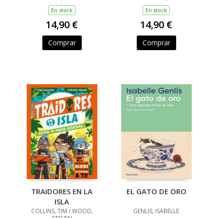
En stock
En stock
14,90 €
14,90 €
Comprar
Comprar
TRAIDORES EN LA
EL GATO DE ORO
ISLA
COLLINS, TIM / WOOD,
GENLIS, ISABELLE