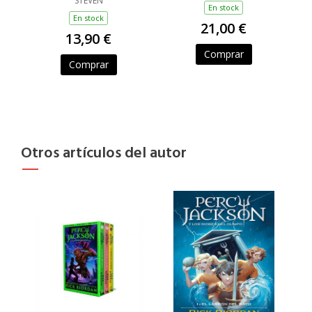
STEVEN
En stock
En stock
21,00 €
13,90 €
Comprar
Comprar
Otros artículos del autor