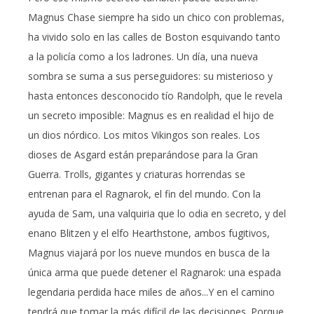
Magnus Chase siempre ha sido un chico con problemas,
ha vivido solo en las calles de Boston esquivando tanto
a la policía como a los ladrones. Un día, una nueva
sombra se suma a sus perseguidores: su misterioso y
hasta entonces desconocido tío Randolph, que le revela
un secreto imposible: Magnus es en realidad el hijo de
un dios nórdico. Los mitos Vikingos son reales. Los
dioses de Asgard están preparándose para la Gran
Guerra. Trolls, gigantes y criaturas horrendas se
entrenan para el Ragnarok, el fin del mundo. Con la
ayuda de Sam, una valquiria que lo odia en secreto, y del
enano Blitzen y el elfo Hearthstone, ambos fugitivos,
Magnus viajará por los nueve mundos en busca de la
única arma que puede detener el Ragnarok: una espada
legendaria perdida hace miles de años...Y en el camino
tendrá que tomar la más difícil de las decisiones. Porque