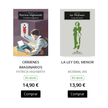
CRÍMENES
LA LEY DEL MENOR
IMAGINARIOS
PATRICIA HIGHSMITH
MCEWAN, IAN
En stock
En stock
14,90 €
13,90 €
Comprar
Comprar