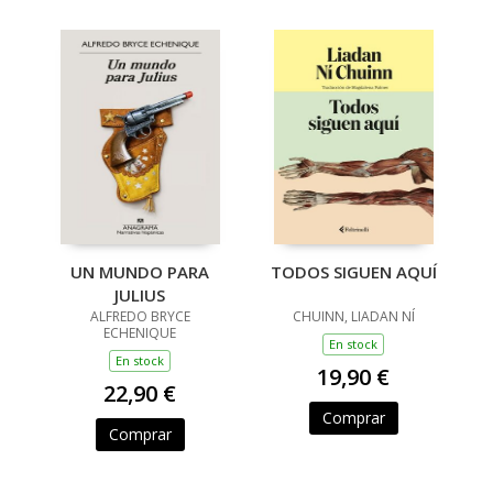
UN MUNDO PARA
TODOS SIGUEN AQUÍ
JULIUS
ALFREDO BRYCE
CHUINN, LIADAN NÍ
ECHENIQUE
En stock
En stock
19,90 €
22,90 €
Comprar
Comprar