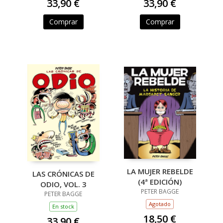
33,90 €
33,90 €
Comprar
Comprar
LA MUJER REBELDE
LAS CRÓNICAS DE
(4ª EDICIÓN)
ODIO, VOL. 3
PETER BAGGE
PETER BAGGE
Agotado
En stock
18,50 €
33,90 €