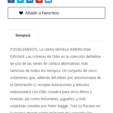
Añadir a favoritos
Sinopsis
POSIBLEMENTE, LA GRAN NOVELA AMERICANA
GRUNGE Las crónicas de Odio es la colección definitiva
de una de las series de cómics alternativas más
famosas de todos los tiempos. Un conjunto de cinco
volúmenes que, además del tebeo por antonomasia de
la Generación X, recopila ilustraciones y artículos
relacionados con Odio creados para otros libros y
revistas, así como historietas, juguetes, y más
sorpresas creadas por Peter Bagge. Tras su fracaso en
la escena grunge como mánager de Leonard y los