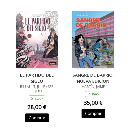
EL PARTIDO DEL
SANGRE DE BARRIO.
SIGLO
NUEVA EDICION
BILLAULT, JULIE / SEB
MARTÍN, JAIME
PIQUET,
En stock
En stock
35,00 €
28,00 €
Comprar
Comprar