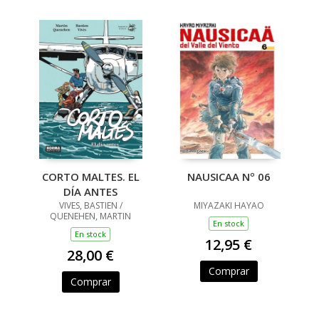
CORTO MALTES. EL
NAUSICAA Nº 06
DÍA ANTES
VIVES, BASTIEN /
MIYAZAKI HAYAO
QUENEHEN, MARTIN
En stock
En stock
12,95 €
28,00 €
Comprar
Comprar