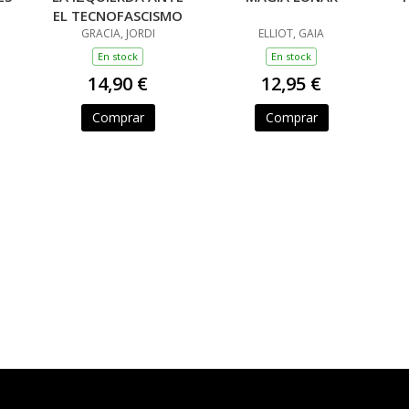
EL TECNOFASCISMO
GRACIA, JORDI
ELLIOT, GAIA
En stock
En stock
14,90 €
12,95 €
Comprar
Comprar