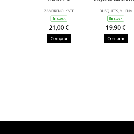
ZAMBRENO, KATE
BUSQUETS, MILENA
En stock
En stock
21,00 €
19,90 €
Comprar
Comprar