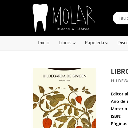
Inicio
Libros
Papelería
Disc
LIBR
HILDEG
Editorial
Año de 
Materia
ISBN:
Páginas