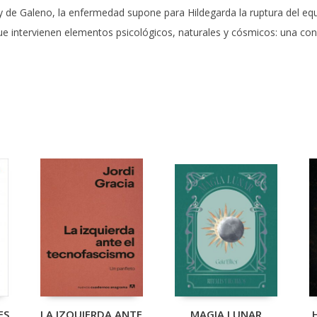
de Galeno, la enfermedad supone para Hildegarda la ruptura del equil
e intervienen elementos psicológicos, naturales y cósmicos: una conc
ES
LA IZQUIERDA ANTE
MAGIA LUNAR