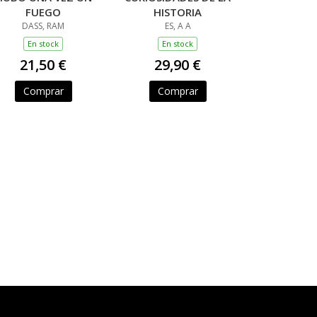
FUEGO
HISTORIA
DASS, RAM
ES, A A
En stock
En stock
21,50 €
29,90 €
Comprar
Comprar