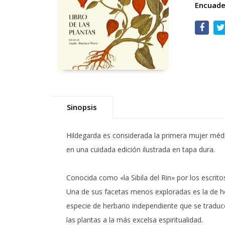
Encuade
Sinopsis
Hildegarda es considerada la primera mujer médic
en una cuidada edición ilustrada en tapa dura.
Conocida como «la Sibila del Rin» por los escrito
Una de sus facetas menos exploradas es la de her
especie de herbario independiente que se traduce 
las plantas a la más excelsa espiritualidad.