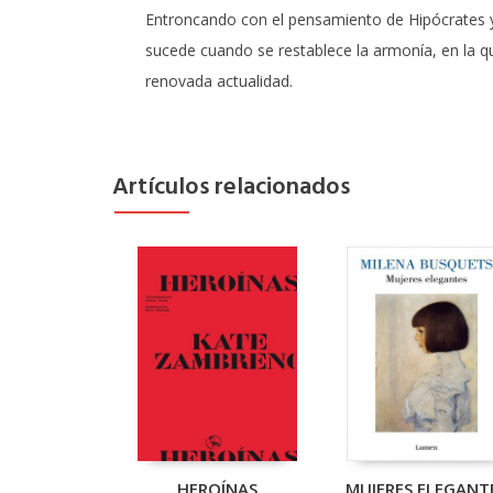
Entroncando con el pensamiento de Hipócrates y 
sucede cuando se restablece la armonía, en la qu
renovada actualidad.
Artículos relacionados
HEROÍNAS
MUJERES ELEGANT