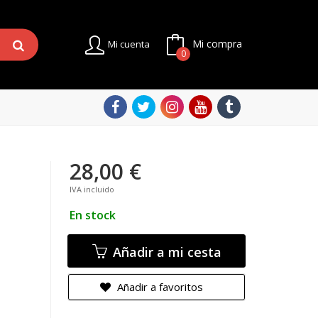
Mi compra
Mi cuenta
0
28,00 €
IVA incluido
En stock
Añadir a mi cesta
Añadir a favoritos