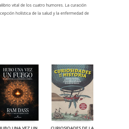
ibrio vital de los cuatro humores. La curación
epción holística de la salud y la enfermedad de
HUBO UNA VEZ UN
CURIOSIDADES DE LA