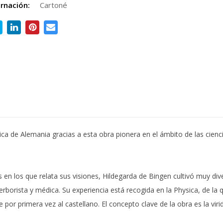
rnación:
Cartoné
a de Alemania gracias a esta obra pionera en el ámbito de las cienci
s en los que relata sus visiones, Hildegarda de Bingen cultivó muy dive
borista y médica. Su experiencia está recogida en la Physica, de la q
por primera vez al castellano. El concepto clave de la obra es la virid