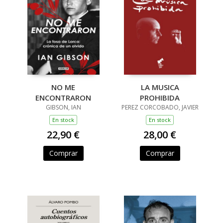
NO ME
LA MUSICA
ENCONTRARON
PROHIBIDA
GIBSON, IAN
PEREZ CORCOBADO, JAVIER
En stock
En stock
22,90 €
28,00 €
Comprar
Comprar