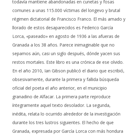
todavía mantiene abandonadas en cunetas y fosas
comunes a unas 115.000 víctimas del longevo y brutal
régimen dictatorial de Francisco Franco. El más amado y
llorado de estos desaparecidos es Federico García
Lorca, «paseado» en agosto de 1936 a las afueras de
Granada a los 38 años. Parece inimaginable que no
sepamos aún, casi un siglo después, dónde yacen sus
restos mortales. Este libro es una crónica de ese olvido.
En el año 2010, Ian Gibson publicó el diario que escribió,
obsesivamente, durante la primera y fallida búsqueda
oficial del poeta el año anterior, en el municipio
granadino de Alfacar. La primera parte reproduce
íntegramente aquel texto desolador. La segunda,
inédita, relata lo ocurrido alrededor de la investigación
durante los tres lustros siguientes. El hecho de que
Granada, expresada por García Lorca con más hondura