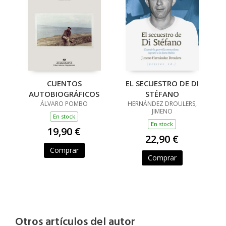
CUENTOS
EL SECUESTRO DE DI
AUTOBIOGRÁFICOS
STÉFANO
ÁLVARO POMBO
HERNÁNDEZ DROULERS,
JIMENO
En stock
En stock
19,90 €
22,90 €
Comprar
Comprar
Otros artículos del autor