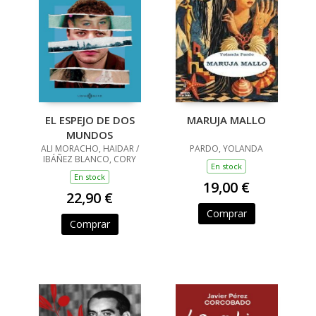
EL ESPEJO DE DOS
MARUJA MALLO
MUNDOS
ALI MORACHO, HAIDAR /
PARDO, YOLANDA
IBÁÑEZ BLANCO, CORY
En stock
En stock
19,00 €
22,90 €
Comprar
Comprar