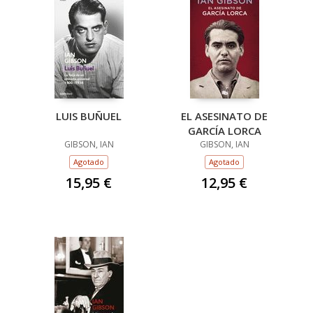
LUIS BUÑUEL
EL ASESINATO DE
GARCÍA LORCA
GIBSON, IAN
GIBSON, IAN
Agotado
Agotado
15,95 €
12,95 €