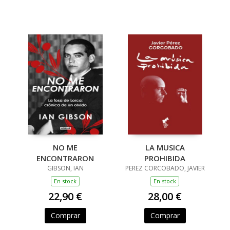
NO ME
LA MUSICA
ENCONTRARON
PROHIBIDA
GIBSON, IAN
PEREZ CORCOBADO, JAVIER
En stock
En stock
22,90 €
28,00 €
Comprar
Comprar