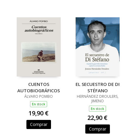
CUENTOS
EL SECUESTRO DE DI
AUTOBIOGRÁFICOS
STÉFANO
ÁLVARO POMBO
HERNÁNDEZ DROULERS,
JIMENO
En stock
En stock
19,90 €
22,90 €
Comprar
Comprar