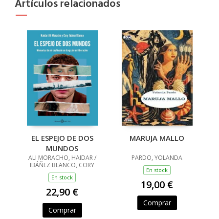
Artículos relacionados
EL ESPEJO DE DOS
MARUJA MALLO
MUNDOS
ALI MORACHO, HAIDAR /
PARDO, YOLANDA
IBÁÑEZ BLANCO, CORY
En stock
En stock
19,00 €
22,90 €
Comprar
Comprar