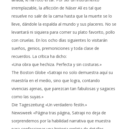
irremplazable, la aflicción de Náser Alí es tal que
resuelve no salir de la cama hasta que la muerte se lo
lleve, dándole la espalda al mundo y sus placeres. No se
levantará ni siquiera para comer su plato favorito, pollo
con ciruelas. En los ocho días siguientes lo visitarán
sueños, genios, premoniciones y toda clase de
recuerdos. La crítica ha dicho:
«Una obra que hechiza. Perfecta y sin costuras.»
The Boston Globe «Satrapi no solo demuestra aquí su
maestría en el medio, sino que logra, contando
vivencias ajenas, que parezcan tan fabulosas y sagaces
como las suyas.»
Die Tageszeitung «Un verdadero festín.»
Newsweek «Página tras página, Satrapi no deja de
sorprendernos por la habilidad narrativa que muestra
para confeccionar una historia repleta de detalles,