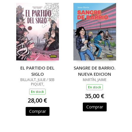
EL PARTIDO DEL
SANGRE DE BARRIO.
SIGLO
NUEVA EDICION
BILLAULT, JULIE / SEB
MARTÍN, JAIME
PIQUET,
En stock
En stock
35,00 €
28,00 €
Comprar
Comprar