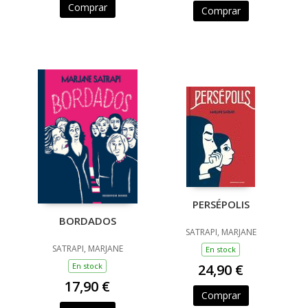
Comprar
Comprar
PERSÉPOLIS
BORDADOS
SATRAPI, MARJANE
SATRAPI, MARJANE
En stock
24,90 €
En stock
17,90 €
Comprar