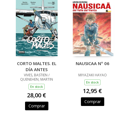
CORTO MALTES. EL
NAUSICAA Nº 06
DÍA ANTES
VIVES, BASTIEN /
MIYAZAKI HAYAO
QUENEHEN, MARTIN
En stock
En stock
12,95 €
28,00 €
Comprar
Comprar