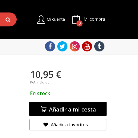
Mi compra
Mi cuenta
0
10,95 €
IVA incluido
En stock
Añadir a mi cesta
Añadir a favoritos