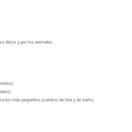
os libros y por los animales.
onidos)
nidos)
ara los más pequeños (cuentos de tela y de baño)