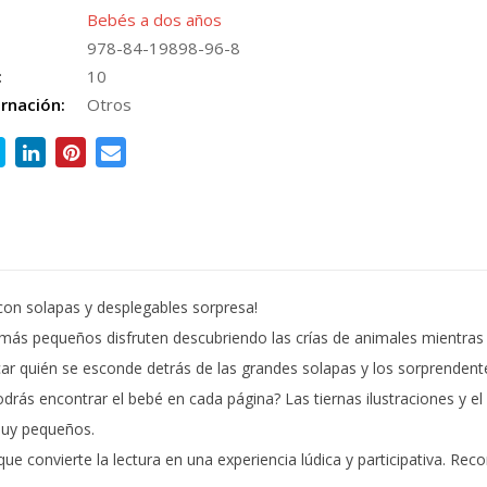
Bebés a dos años
978-84-19898-96-8
:
10
rnación:
Otros
con solapas y desplegables sorpresa!
s más pequeños disfruten descubriendo las crías de animales mientras
scar quién se esconde detrás de las grandes solapas y los sorprendent
odrás encontrar el bebé en cada página? Las tiernas ilustraciones y 
 muy pequeños.
ue convierte la lectura en una experiencia lúdica y participativa. Re