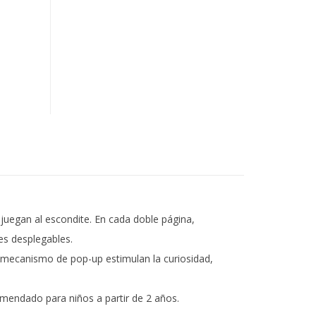
 juegan al escondite. En cada doble página,
es desplegables.
el mecanismo de pop-up estimulan la curiosidad,
comendado para niños a partir de 2 años.