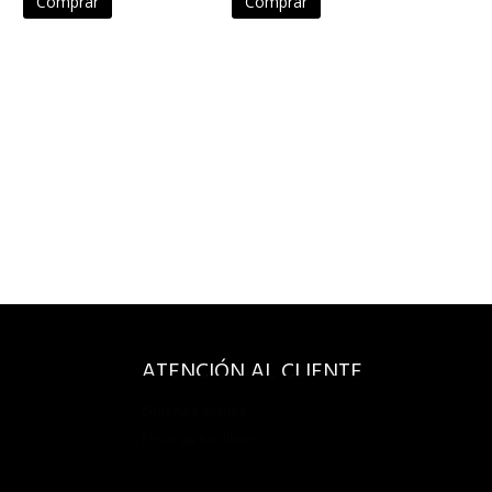
Comprar
Comprar
ATENCIÓN AL CLIENTE
Quiénes somos
Encarga tus libros