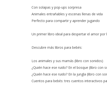
Con solapas y pop-ups sorpresa
Animales entrañables y escenas llenas de vida
Perfecto para compartir y aprender jugando
Un primer libro ideal para despertar el amor por l
Descubre más libros para bebés:
Los animales y sus mamás (libro con sonidos)
¿Quién hace ese ruido? En el bosque (libro con s
¿Quién hace ese ruido? En la jungla (libro con so
Cuentos para bebés: tres cuentos interactivos p