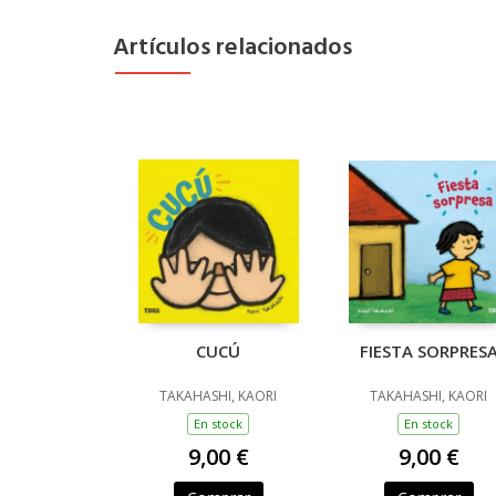
Artículos relacionados
CUCÚ
FIESTA SORPRES
TAKAHASHI, KAORI
TAKAHASHI, KAORI
En stock
En stock
9,00 €
9,00 €