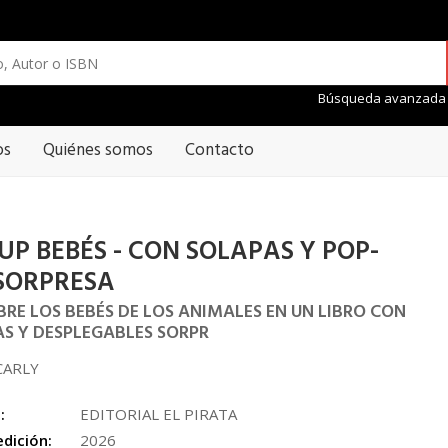
Búsqueda avanzada
os
Quiénes somos
Contacto
UP BEBÉS - CON SOLAPAS Y POP-
SORPRESA
BRE LOS BEBÉS DE LOS ANIMALES EN UN LIBRO CON
S Y DESPLEGABLES SORPR
CARLY
:
EDITORIAL EL PIRATA
edición:
2026