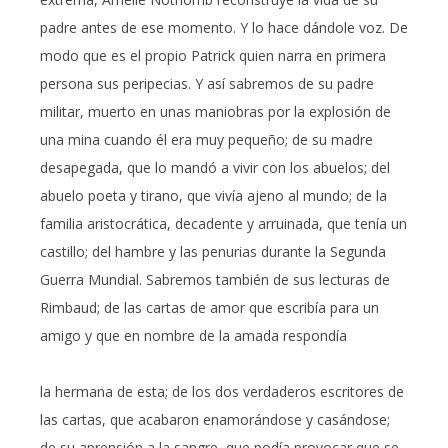
padre antes de ese momento. Y lo hace dándole voz. De
modo que es el propio Patrick quien narra en primera
persona sus peripecias. Y así sabremos de su padre
militar, muerto en unas maniobras por la explosión de
una mina cuando él era muy pequeño; de su madre
desapegada, que lo mandó a vivir con los abuelos; del
abuelo poeta y tirano, que vivía ajeno al mundo; de la
familia aristocrática, decadente y arruinada, que tenía un
castillo; del hambre y las penurias durante la Segunda
Guerra Mundial. Sabremos también de sus lecturas de
Rimbaud; de las cartas de amor que escribía para un
amigo y que en nombre de la amada respondía
la hermana de esta; de los dos verdaderos escritores de
las cartas, que acabaron enamorándose y casándose;
de su aprensión a la sangre, que podía provocar que se