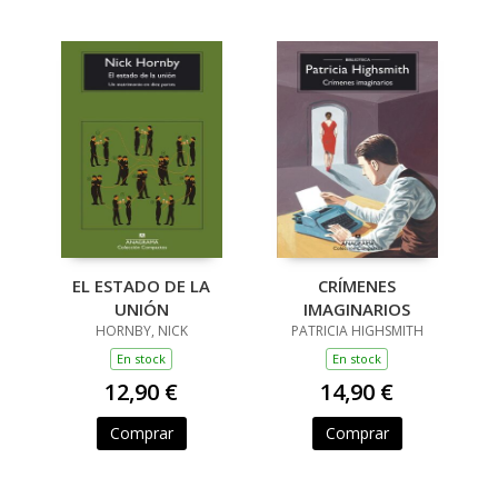
EL ESTADO DE LA
CRÍMENES
UNIÓN
IMAGINARIOS
HORNBY, NICK
PATRICIA HIGHSMITH
En stock
En stock
12,90 €
14,90 €
Comprar
Comprar