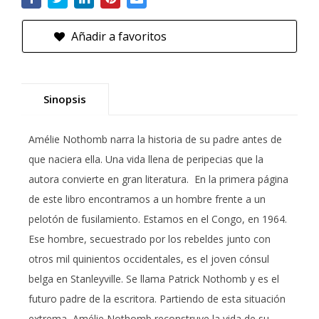
Añadir a favoritos
Sinopsis
Amélie Nothomb narra la historia de su padre antes de
que naciera ella. Una vida llena de peripecias que la
autora convierte en gran literatura. En la primera página
de este libro encontramos a un hombre frente a un
pelotón de fusilamiento. Estamos en el Congo, en 1964.
Ese hombre, secuestrado por los rebeldes junto con
otros mil quinientos occidentales, es el joven cónsul
belga en Stanleyville. Se llama Patrick Nothomb y es el
futuro padre de la escritora. Partiendo de esta situación
extrema, Amélie Nothomb reconstruye la vida de su