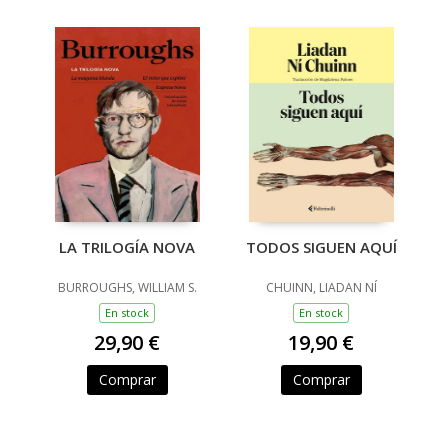
LA TRILOGÍA NOVA
TODOS SIGUEN AQUÍ
BURROUGHS, WILLIAM S.
CHUINN, LIADAN NÍ
En stock
En stock
29,90 €
19,90 €
Comprar
Comprar