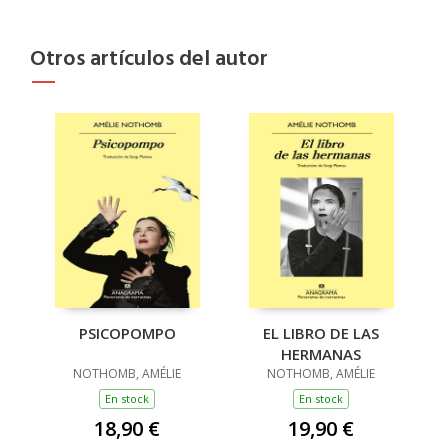
Otros artículos del autor
PSICOPOMPO
EL LIBRO DE LAS
HERMANAS
NOTHOMB, AMÉLIE
NOTHOMB, AMÉLIE
En stock
En stock
18,90 €
19,90 €