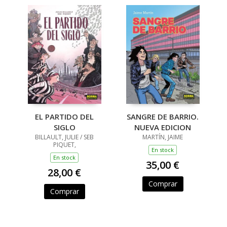
EL PARTIDO DEL
SANGRE DE BARRIO.
SIGLO
NUEVA EDICION
BILLAULT, JULIE / SEB
MARTÍN, JAIME
PIQUET,
En stock
En stock
35,00 €
28,00 €
Comprar
Comprar