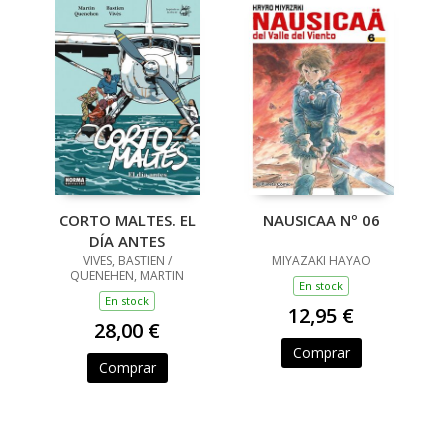
CORTO MALTES. EL
NAUSICAA Nº 06
DÍA ANTES
VIVES, BASTIEN /
MIYAZAKI HAYAO
QUENEHEN, MARTIN
En stock
En stock
12,95 €
28,00 €
Comprar
Comprar