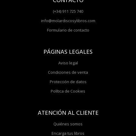
CONTACTO
(+34) 911 725 740
info@molardiscosylibros.com
Formulario de contacto
PÁGINAS LEGALES
Aviso legal
Condiciones de venta
Protección de datos
Política de Cookies
ATENCIÓN AL CLIENTE
Quiénes somos
Encarga tus libros